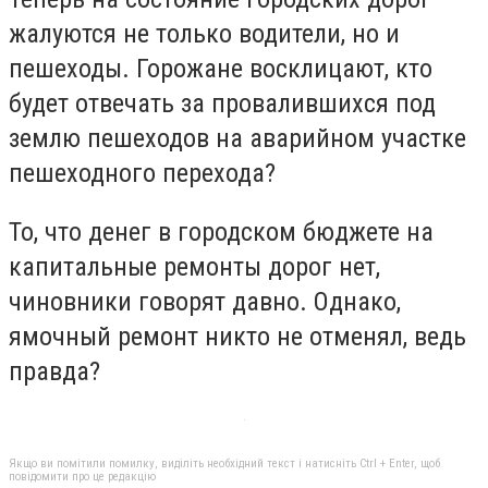
жалуются не только водители, но и
пешеходы. Горожане восклицают, кто
будет отвечать за провалившихся под
землю пешеходов на аварийном участке
пешеходного перехода?
То, что денег в городском бюджете на
капитальные ремонты дорог нет,
чиновники говорят давно. Однако,
ямочный ремонт никто не отменял, ведь
правда?
Якщо ви помітили помилку, виділіть необхідний текст і натисніть Ctrl + Enter, щоб
повідомити про це редакцію