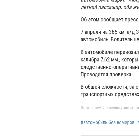
летний пассажир, оба жи
Об этом сообщает пресс
7 апреля на 365 км. а/д
автомобиль. Водитель н
В автомобиле перевозил
калибра 7,62 мм., котор
следственно-оперативна
Проводится проверка.
В общей сложности, за с
транспортных средствах
Якщо ви помітили помилку, виділіть нео
#автомобиль без номеров