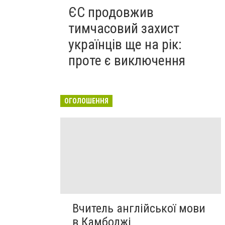
ЄС продовжив
тимчасовий захист
українців ще на рік:
проте є виключення
ОГОЛОШЕННЯ
Вчитель англійської мови
в Камбоджі