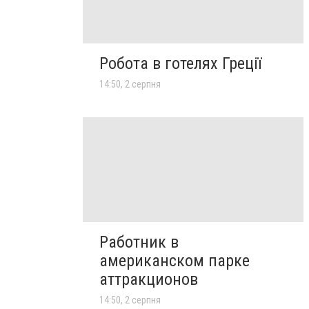
Робота в готелях Греції
14:50, 2 серпня
Работник в
американском парке
аттракционов
14:50, 2 серпня