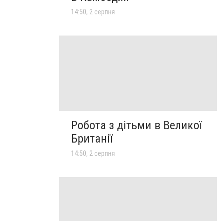
14:50, 2 серпня
Робота з дітьми в Великої
Британії
14:50, 2 серпня