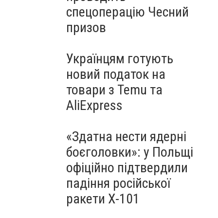
спецоперацію Чесний
призов
Українцям готують
новий податок на
товари з Temu та
AliExpress
«Здатна нести ядерні
боєголовки»: у Польщі
офіційно підтвердили
падіння російської
ракети Х-101