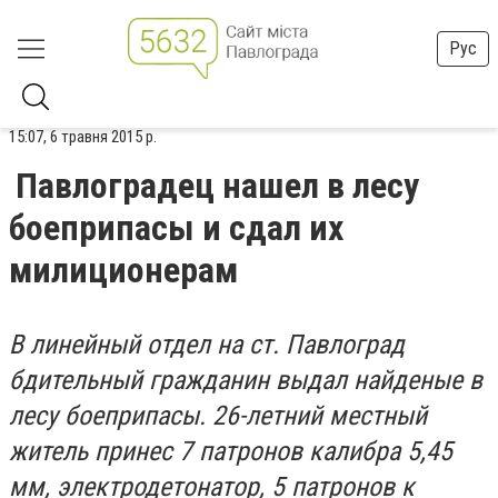
Рус
15:07, 6 травня 2015 р.
Павлоградец нашел в лесу
боеприпасы и сдал их
милиционерам
В линейный отдел на ст. Павлоград
бдительный гражданин выдал найденые в
лесу боеприпасы. 26-летний местный
житель принес 7 патронов калибра 5,45
мм, электродетонатор, 5 патронов к