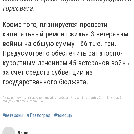
горсовета.
Кроме того, планируется провести
капитальный ремонт жилья 3 ветеранам
войны на общую сумму - 66 тыс. грн.
Предусмотрено обеспечить санаторно-
курортным лечением 45 ветеранов войны
за счет средств субвенции из
государственного бюджета.
Якщо ви помітили помилку, виділіть необхідний текст і натисніть Ctrl + Enter, щоб
повідомити про це редакцію
#ветераны
#Павлоград
#помощь
Даша