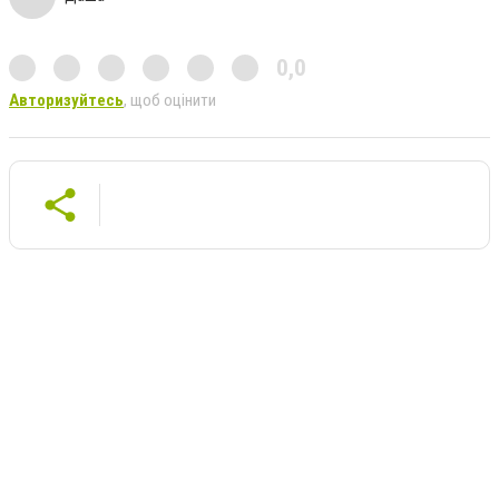
0,0
Авторизуйтесь
, щоб оцінити