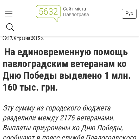
Рус
09:17, 6 травня 2015 р.
На единовременную помощь
павлоградским ветеранам ко
Дню Победы выделено 1 млн.
160 тыс. грн.
Эту сумму из городского бюджета
разделили между 2176 ветеранами.
Выплаты приурочены ко Дню Победы,
сообщают в пресс-службе Павлоградского