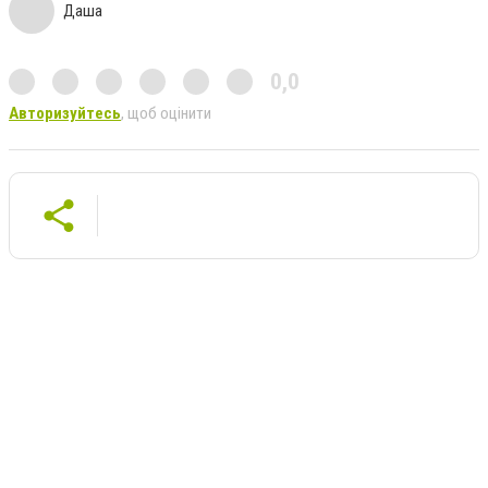
Даша
0,0
Авторизуйтесь
, щоб оцінити