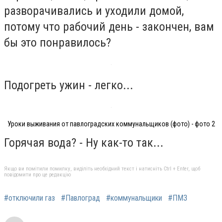
разворачивались и уходили домой,
потому что рабочий день - закончен, вам
бы это понравилось?
Подогреть ужин - легко...
Уроки выживания от павлоградских коммунальщиков (фото) - фото 2
Горячая вода? - Ну как-то так...
Якщо ви помітили помилку, виділіть необхідний текст і натисніть Ctrl + Enter, щоб
повідомити про це редакцію
#отключили газ
#Павлоград
#коммунальщики
#ПМЗ