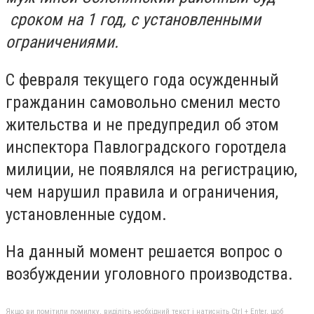
сроком на 1 год, с установленными
ограничениями.
С февраля текущего года осужденный
гражданин самовольно сменил место
жительства и не предупредил об этом
инспектора Павлоградского горотдела
милиции, не появлялся на регистрацию,
чем нарушил правила и ограничения,
установленные судом.
На данный момент решается вопрос о
возбуждении уголовного производства.
Якщо ви помітили помилку, виділіть необхідний текст і натисніть Ctrl + Enter, щоб