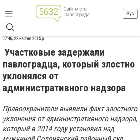
Рус
07:46, 22 квітня 2015 р.
Участковые задержали
павлоградца, который злостно
уклонялся от
административного надзора
Правоохранители выявили факт злостного
уклонения от административного надзора,
который в 2014 году установил над
мужчиной Солонянский районный суд