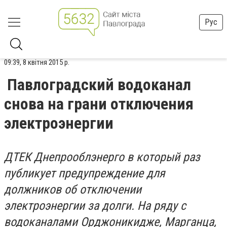
Рус
09:39, 8 квітня 2015 р.
Павлоградский водоканал
снова на грани отключения
электроэнергии
ДТЕК Днепрооблэнерго в который раз
публикует предупреждение для
должников об отключении
электроэнергии за долги. На ряду с
водоканалами Орджоникидже, Марганца,