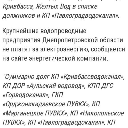
Кривбасса, Желтых Вод в списке
должников и КП «Павлоградводоканал».
Крупнейшие водопроводные
предприятия Днепропетровской области
не платят за электроэнергию, сообщается
на сайте энергетической компании.
"Суммарно долг КП «Кривбассводоканал»,
КП ДОР «Аульский водовод», КПП ДГС
«Горводоканал», ГКП
«Орджоникидзевское ПУВКХ», КП
«Марганецкое ПУВКХ», КП «Никопольское
ПУВКХ», КП «Павлоградводоканал», КП