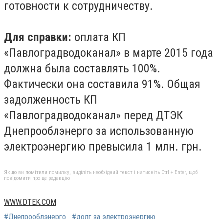
готовности к сотрудничеству.
Для справки:
оплата КП
«Павлоградводоканал» в марте 2015 года
должна была составлять 100%.
Фактически она составила 91%. Общая
задолженность КП
«Павлоградводоканал» перед ДТЭК
Днепрооблэнерго за использованную
электроэнергию превысила 1 млн. грн.
Якщо ви помітили помилку, виділіть необхідний текст і натисніть Ctrl + Enter, щоб
повідомити про це редакцію
WWW.DTEK.COM
#Днепрооблэнерго
#долг за электроэнергию