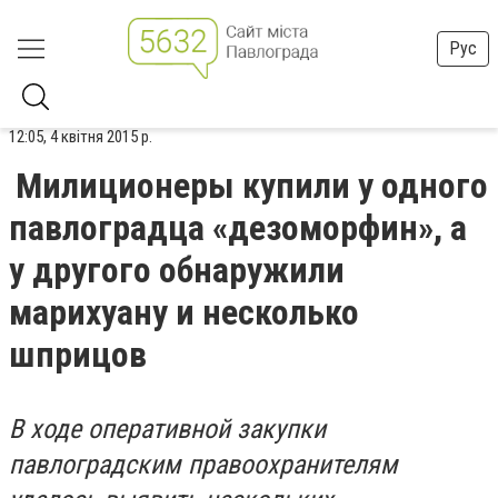
Рус
12:05, 4 квітня 2015 р.
Милиционеры купили у одного
павлоградца «дезоморфин», а
у другого обнаружили
марихуану и несколько
шприцов
В ходе оперативной закупки
павлоградским правоохранителям