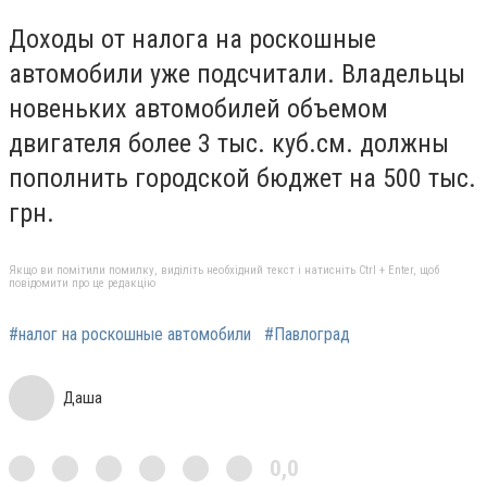
Доходы от налога на роскошные
автомобили уже подсчитали. Владельцы
новеньких автомобилей объемом
двигателя более 3 тыс. куб.см. должны
пополнить городской бюджет на 500 тыс.
грн.
Якщо ви помітили помилку, виділіть необхідний текст і натисніть Ctrl + Enter, щоб
повідомити про це редакцію
#налог на роскошные автомобили
#Павлоград
Даша
0,0