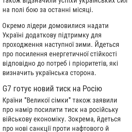
також відзначили успіхи українських сил
на полі бою за останні місяці.
Окремо лідери домовилися надати
Україні додаткову підтримку для
проходження наступної зими. Йдеться
про посилення енергетичної стійкості
відповідно до потреб і пріоритетів, які
визначить українська сторона.
G7 готує новий тиск на Росію
Країни "Великої сімки" також заявили
про намір посилити тиск на російську
військову економіку. Зокрема, йдеться
про нові санкції проти нафтового й