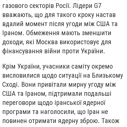
газового секторів Росії. Лідери G7
вважають, що для такого кроку настав
вдалий момент після угоди між США та
Іраном. Обмеження мають зменшити
доходи, які Москва використовує для
фінансування війни проти України.
Крім України, учасники саміту окремо
висловилися щодо ситуації на Близькому
Сході. Вони привітали мирну угоду між
США та Іраном, підтримали подальші
переговори щодо іранської ядерної
програми та наголосили, що Іран не
повинен отримати ядерну зброю. Також