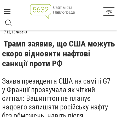
Рус
17:12, 16 червня
Трамп заявив, що США можуть
скоро відновити нафтові
санкції проти РФ
Заява президента США на саміті G7
у Франції прозвучала як чіткий
сигнал: Вашингтон не планує
надовго залишати російську нафту
без обмежень, навіть після