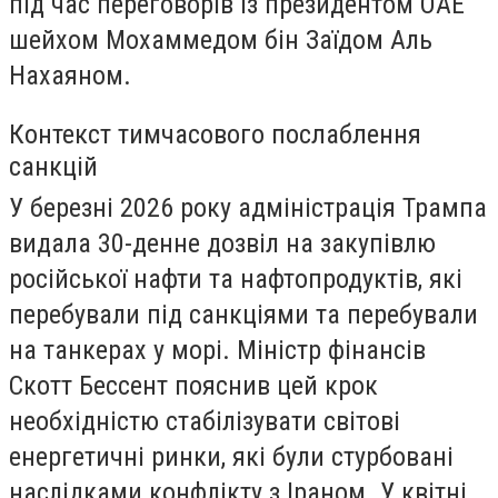
під час переговорів із президентом ОАЕ
шейхом Мохаммедом бін Заїдом Аль
Нахаяном.
Контекст тимчасового послаблення
санкцій
У березні 2026 року адміністрація Трампа
видала 30-денне дозвіл на закупівлю
російської нафти та нафтопродуктів, які
перебували під санкціями та перебували
на танкерах у морі. Міністр фінансів
Скотт Бессент пояснив цей крок
необхідністю стабілізувати світові
енергетичні ринки, які були стурбовані
наслідками конфлікту з Іраном. У квітні