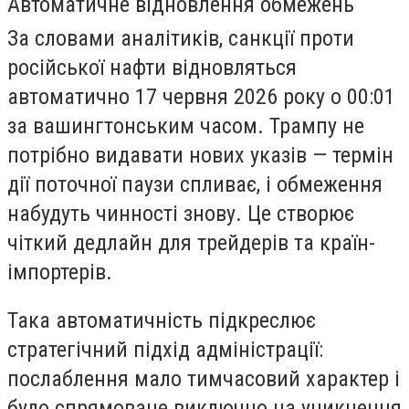
Автоматичне відновлення обмежень
За словами аналітиків, санкції проти
російської нафти відновляться
автоматично 17 червня 2026 року о 00:01
за вашингтонським часом. Трампу не
потрібно видавати нових указів — термін
дії поточної паузи спливає, і обмеження
набудуть чинності знову. Це створює
чіткий дедлайн для трейдерів та країн-
імпортерів.
Така автоматичність підкреслює
стратегічний підхід адміністрації:
послаблення мало тимчасовий характер і
було спрямоване виключно на уникнення