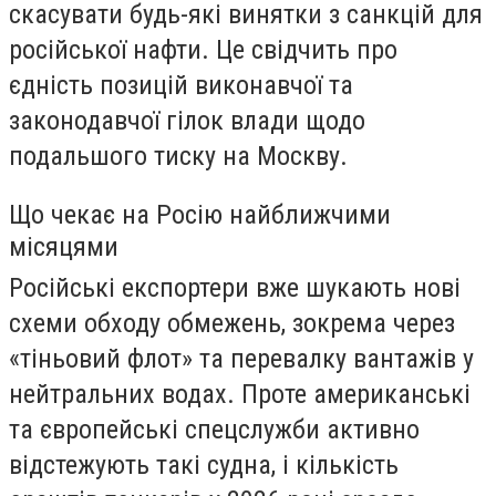
скасувати будь-які винятки з санкцій для
російської нафти. Це свідчить про
єдність позицій виконавчої та
законодавчої гілок влади щодо
подальшого тиску на Москву.
Що чекає на Росію найближчими
місяцями
Російські експортери вже шукають нові
схеми обходу обмежень, зокрема через
«тіньовий флот» та перевалку вантажів у
нейтральних водах. Проте американські
та європейські спецслужби активно
відстежують такі судна, і кількість