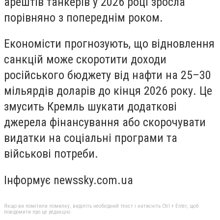
арештів танкерів у 2026 році зросла
порівняно з попереднім роком.
Економісти прогнозують, що відновлення
санкцій може скоротити доходи
російського бюджету від нафти на 25–30
мільярдів доларів до кінця 2026 року. Це
змусить Кремль шукати додаткові
джерела фінансування або скорочувати
видатки на соціальні програми та
військові потреби.
Інформує newssky.com.ua
Якщо ви помітили помилку, виділіть необхідний текст і натисніть Ctrl + Enter, щоб
повідомити про це редакцію