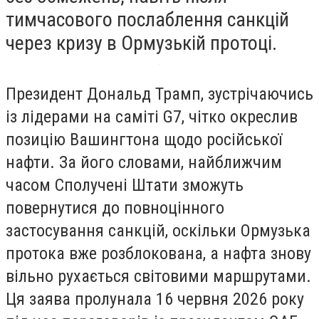
тимчасового послаблення санкцій
через кризу в Ормузькій протоці.
Президент Дональд Трамп, зустрічаючись
із лідерами на саміті G7, чітко окреслив
позицію Вашингтона щодо російської
нафти. За його словами, найближчим
часом Сполучені Штати зможуть
повернутися до повноцінного
застосування санкцій, оскільки Ормузька
протока вже розблокована, а нафта знову
вільно рухається світовими маршрутами.
Ця заява пролунала 16 червня 2026 року