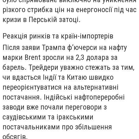
різкого стрибка цін на енергоносії під час
кризи в Перській затоці.
Реакція ринків та країн-імпортерів
Після заяви Трампа ф’ючерси на нафту
марки Brent зросли на 2,3 долара за
барель. Трейдери уважно стежать за тим,
чи вдасться Індії та Китаю швидко
переорієнтуватися на альтернативні
постачання. Індійські нафтопереробні
заводи вже почали переговори з
саудівськими та іракськими
постачальниками про збільшення
обсягів.