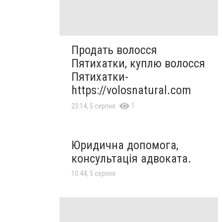
Продать волосся
Пятихатки, куплю волосся
Пятихатки-
https://volosnatural.com
1
23:14, 5 серпня
Юридична допомога,
консультація адвоката.
10:44, 5 серпня