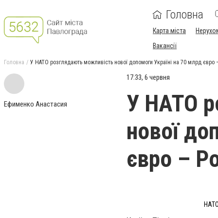
Головна
Карта міста
Нерухо
Вакансії
Головна
У НАТО розглядають можливість нової допомоги Україні на 70 млрд євро – 
17:33, 6 червня
У НАТО р
Ефименко Анастасия
нової до
євро – Po
НАТО