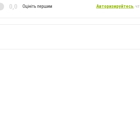
0,0
Оцініть першим
Авторизируйтесь
, ч