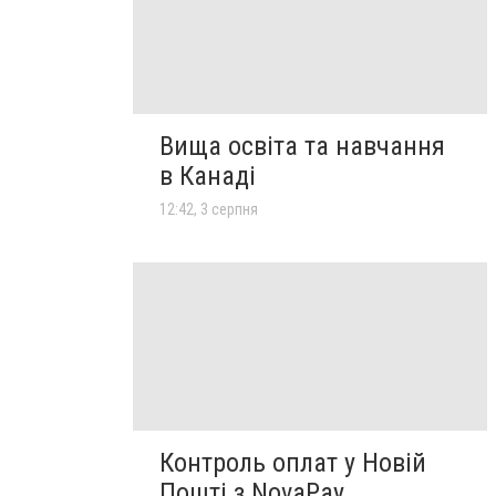
Вища освіта та навчання
в Канаді
12:42, 3 серпня
Контроль оплат у Новій
Пошті з NovaPay