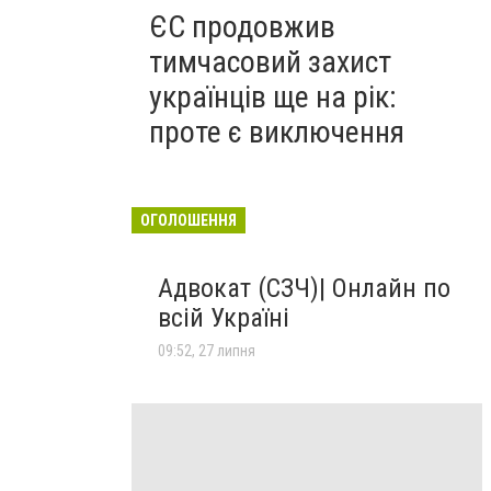
ЄС продовжив
тимчасовий захист
українців ще на рік:
проте є виключення
ОГОЛОШЕННЯ
Адвокат (СЗЧ)| Онлайн по
всій Україні
09:52, 27 липня