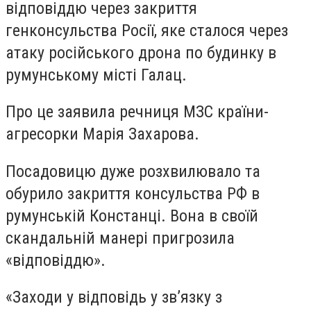
відповіддю через закриття
генконсульства Росії, яке сталося через
атаку російського дрона по будинку в
румунському місті Галац.
Про це заявила речниця МЗС країни-
агресорки Марія Захарова.
Посадовицю дуже розхвилювало та
обурило закриття консульства РФ в
румунській Констанці. Вона в своїй
скандальній манері пригрозила
«відповіддю».
«Заходи у відповідь у зв’язку з