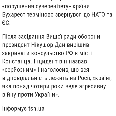
«порушення суверенітету» країни
Бухарест терміново звернувся до НАТО та
ЄС.
Після засідання Вищої ради оборони
президент Нікушор Дан вирішив
закривати консульство РФ в місті
Констанца. Інцидент він назвав
«серйозним» і наголосив, що вся
відповідальність лежить на Росії, «країні,
яка понад чотири роки веде агресивну
війну проти України».
Інформує tsn.ua