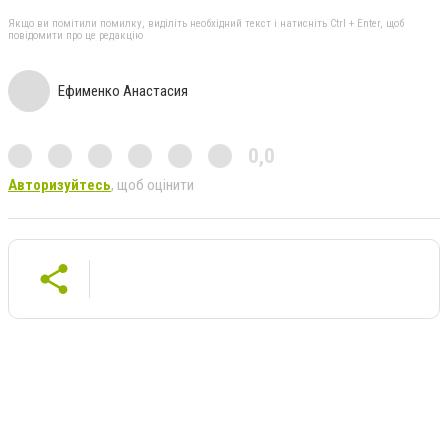
Якщо ви помітили помилку, виділіть необхідний текст і натисніть Ctrl + Enter, щоб
повідомити про це редакцію
Ефименко Анастасия
0,0
Авторизуйтесь
, щоб оцінити