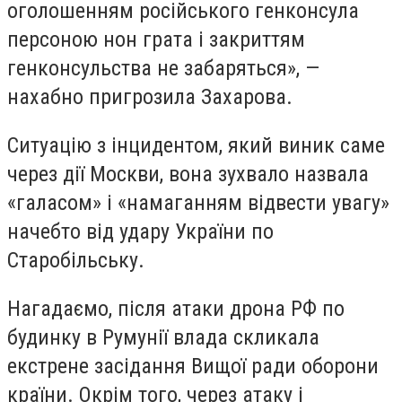
оголошенням російського генконсула
персоною нон грата і закриттям
генконсульства не забаряться», —
нахабно пригрозила Захарова.
Ситуацію з інцидентом, який виник саме
через дії Москви, вона зухвало назвала
«галасом» і «намаганням відвести увагу»
начебто від удару України по
Старобільську.
Нагадаємо, після атаки дрона РФ по
будинку в Румунії влада скликала
екстрене засідання Вищої ради оборони
країни. Окрім того, через атаку і