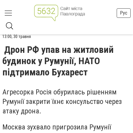
Рус
13:00, 30 травня
Дрон РФ упав на житловий
будинок у Румунії, НАТО
підтримало Бухарест
Агресорка Росія обурилась рішенням
Румунії закрити їхнє консульство через
атаку дрона.
Москва зухвало пригрозила Румунії