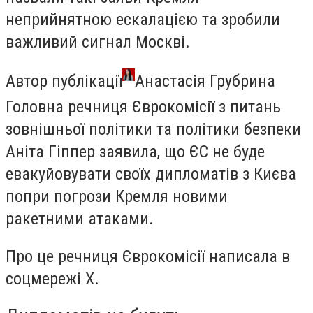
неприйнятною ескалацією та зробили
важливий сигнал Москві.
Автор публікації
Анастасія Грубрина
Головна речниця Єврокомісії з питань
зовнішньої політики та політики безпеки
Аніта Гіппер заявила, що ЄС не буде
евакуйовувати своїх дипломатів з Києва
попри погрози Кремля новими
ракетними атаками.
Про це речниця Єврокомісії написала в
соцмережі X.