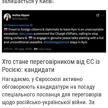
залишається у Києві.
Хто стане переговірником від ЄС із
Росією: кандидати
Нагадаємо, у Євросоюзі активно
обговорюють кандидатури на посаду
спеціального посланця для переговорів
щодо російсько-української війни. За