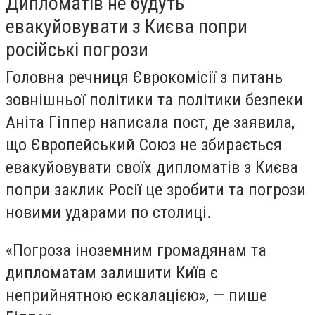
Дипломатів не будуть
евакуйовувати з Києва попри
російські погрози
Головна речниця Єврокомісії з питань
зовнішньої політики та політики безпеки
Аніта Гіппер написала пост, де заявила,
що Європейський Союз не збирається
евакуйовувати своїх дипломатів з Києва
попри заклик Росії це зробити та погрози
новими ударами по столиці.
«Погроза іноземним громадянам та
дипломатам залишити Київ є
неприйнятною ескалацією», — пише