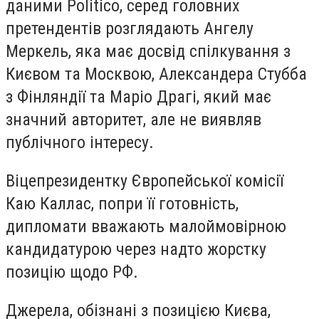
даними Politico, серед головних
претендентів розглядають Ангелу
Меркель, яка має досвід спілкування з
Києвом та Москвою, Александера Стубба
з Фінляндії та Маріо Драгі, який має
значний авторитет, але не виявляв
публічного інтересу.
Віцепрезидентку Європейської комісії
Каю Каллас, попри її готовність,
дипломати вважають малоймовірною
кандидатурою через надто жорстку
позицію щодо РФ.
Джерела, обізнані з позицією Києва,