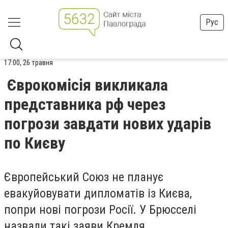
Рус
17:00, 26 травня
Єврокомісія викликала
представника рф через
погрози завдати нових ударів
по Києву
Європейський Союз не планує
евакуйовувати дипломатів із Києва,
попри нові погрози Росії. У Брюсселі
назвали такі заяви Кремля