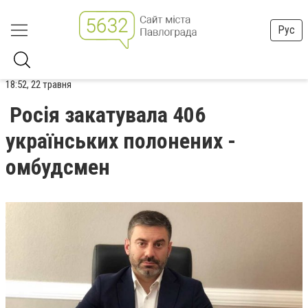
Рус
18:52, 22 травня
Росія закатувала 406
українських полонених -
омбудсмен