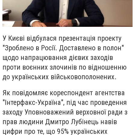
У Києві відбулася презентація проекту
"Зроблено в Росії. Доставлено в полон"
щодо напрацювання дієвих заходів
проти воєнних злочинів по відношенню
до українських військовополонених.
Як повідомляє кореспондент агентства
"Інтерфакс-Україна", під час проведення
заходу Уповноважений верховної ради з
прав людини Дмитро Лубінець навів
цифри про те, що 95% українських