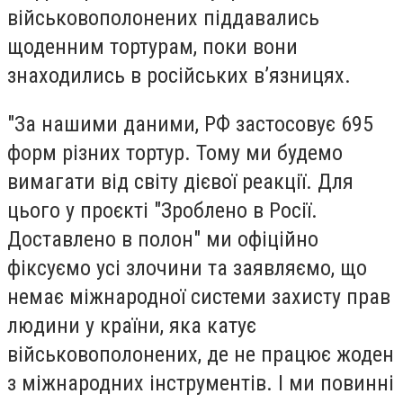
військовополонених піддавались
щоденним тортурам, поки вони
знаходились в російських в’язницях.
"За нашими даними, РФ застосовує 695
форм різних тортур. Тому ми будемо
вимагати від світу дієвої реакції. Для
цього у проєкті "Зроблено в Росії.
Доставлено в полон" ми офіційно
фіксуємо усі злочини та заявляємо, що
немає міжнародної системи захисту прав
людини у країни, яка катує
військовополонених, де не працює жоден
з міжнародних інструментів. І ми повинні