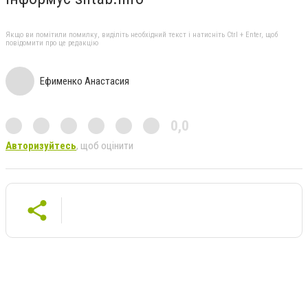
Якщо ви помітили помилку, виділіть необхідний текст і натисніть Ctrl + Enter, щоб
повідомити про це редакцію
Ефименко Анастасия
0,0
Авторизуйтесь
, щоб оцінити