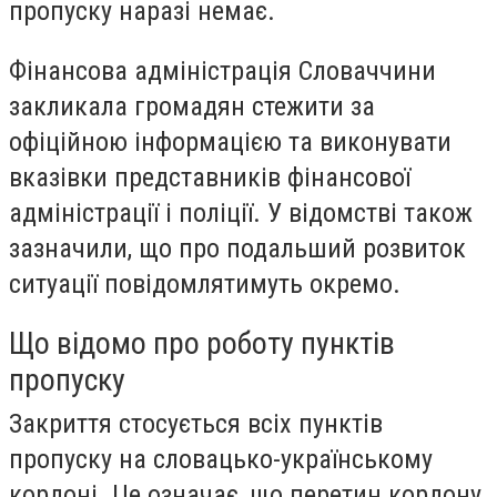
пропуску наразі немає.
Фінансова адміністрація Словаччини
закликала громадян стежити за
офіційною інформацією та виконувати
вказівки представників фінансової
адміністрації і поліції. У відомстві також
зазначили, що про подальший розвиток
ситуації повідомлятимуть окремо.
Що відомо про роботу пунктів
пропуску
Закриття стосується всіх пунктів
пропуску на словацько-українському
кордоні. Це означає, що перетин кордону