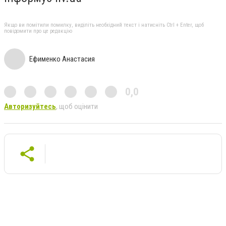
Якщо ви помітили помилку, виділіть необхідний текст і натисніть Ctrl + Enter, щоб
повідомити про це редакцію
Ефименко Анастасия
0,0
Авторизуйтесь
, щоб оцінити