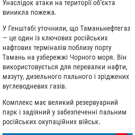
Унаслідок атаки на території об'єкта
виникла пожежа.
У Генштабі уточнили, що Таманьнефтегаз
— це один із ключових російських
нафтових терміналів поблизу порту
Тамань на узбережжі Чорного моря. Він
використовується для перевалки нафти,
мазуту, дизельного пального і зріджених
вуглеводневих газів.
Комплекс має великий резервуарний
парк і задіяний у забезпеченні пальним
російських окупаційних військ.