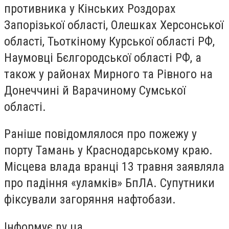
противника у Кінських Роздорах
Запорізької області, Олешках Херсонської
області, Тьоткіному Курської області РФ,
Наумовці Бєлгородської області РФ, а
також у районах Мирного та Рівного на
Донеччині й Варачиному Сумської
області.
Раніше повідомлялося про пожежу у
порту Тамань у Краснодарському краю.
Місцева влада вранці 13 травня заявляла
про падіння «уламків» БпЛА. Супутники
фіксували загоряння нафтобази.
Інформує nv.ua