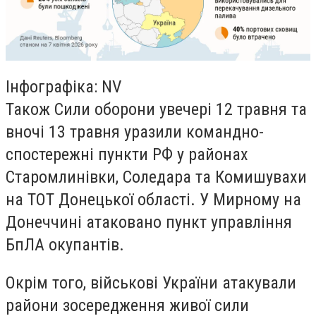
Інфографіка: NV
Також Сили оборони увечері 12 травня та
вночі 13 травня уразили командно-
спостережні пункти РФ у районах
Старомлинівки, Соледара та Комишувахи
на ТОТ Донецької області. У Мирному на
Донеччині атаковано пункт управління
БпЛА окупантів.
Окрім того, військові України атакували
райони зосередження живої сили