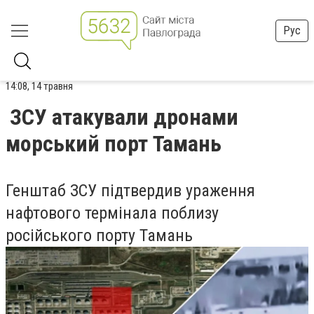
Рус
14:08, 14 травня
ЗСУ атакували дронами
морський порт Тамань
Генштаб ЗСУ підтвердив ураження
нафтового термінала поблизу
російського порту Тамань