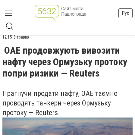
Рус
12:15, 8 травня
ОАЕ продовжують вивозити
нафту через Ормузьку протоку
попри ризики — Reuters
Прагнучи продати нафту, ОАЕ таємно
проводять танкери через Ормузьку
протоку — Reuters