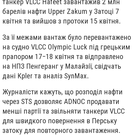
танкер VLCC Hafeet завантажив 2 млн
барелів нафти Upper Zakum у Затоці 7
квітня та вийшов з протоки 15 квітня.
За її межами вантаж було перевантажено
на судно VLCC Olympic Luck під грецьким
прапором 17−18 квітня та відправлено
на НПЗ Пенгеранг у Малайзії, свідчать
дані Kpler та аналіз SynMax.
Журналісти кажуть, що розподіл нафти
через STS дозволяє ADNOC продавати
менші партії та звільняти танкери VLCC
для швидкого повернення в Перську
затоку для повторного завантаження.