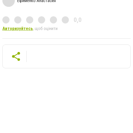
Ефименко Анастасия
0,0
Авторизуйтесь
, щоб оцінити