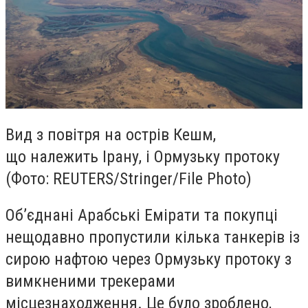
Вид з повітря на острів Кешм,
що належить Ірану, і Ормузьку протоку
(Фото: REUTERS/Stringer/File Photo)
Об’єднані Арабські Емірати та покупці
нещодавно пропустили кілька танкерів із
сирою нафтою через Ормузьку протоку з
вимкненими трекерами
місцезнаходження. Це було зроблено,