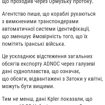
що проходив через Ормузьку протоку.
Агентство пише, що кораблі рухаються
з вимкненими транспондерами
автоматичної системи ідентифікації,
що зменшує ймовірність того, що їх
помітять іранські війська.
Це ускладнює відстеження загальних
обсягів експорту ADNOC через галузеві
дані судноплавства, що означає,
що обсяги, відвантажені з Затоки у квітні,
можуть бути вищими.
Тим не менш, дані Kpler показали, що