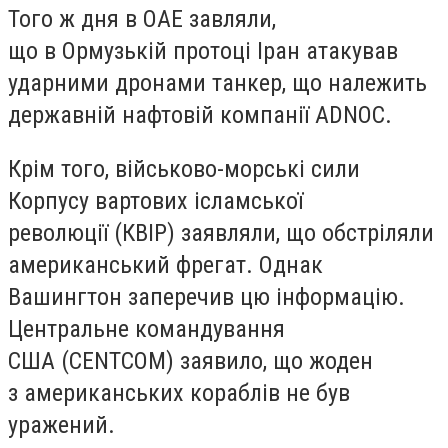
Того ж дня в ОАЕ завляли,
що в Ормузькій протоці Іран атакував
ударними дронами танкер, що належить
державній нафтовій компанії ADNOC.
Крім того, військово-морські сили
Корпусу вартових ісламської
революції (КВІР) заявляли, що обстріляли
американський фрегат. Однак
Вашингтон заперечив цю інформацію.
Центральне командування
США (CENTCOM) заявило, що жоден
з американських кораблів не був
уражений.