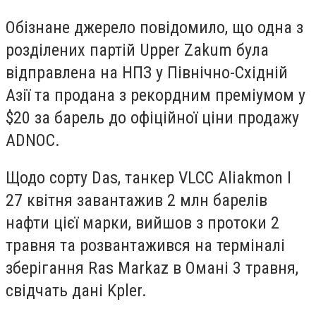
Обізнане джерело повідомило, що одна з
розділених партій Upper Zakum була
відправлена на НПЗ у Північно-Східній
Азії та продана з рекордним преміумом у
$20 за барель до офіційної ціни продажу
ADNOC.
Щодо сорту Das, танкер VLCC Aliakmon I
27 квітня завантажив 2 млн барелів
нафти цієї марки, вийшов з протоки 2
травня та розвантажився на терміналі
зберігання Ras Markaz в Омані 3 травня,
свідчать дані Kpler.