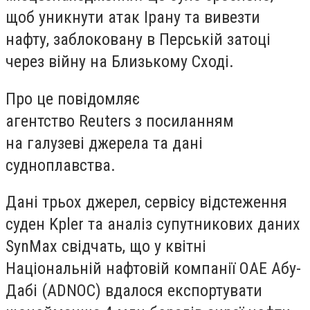
щоб уникнути атак Ірану та вивезти
нафту, заблоковану в Перській затоці
через війну на Близькому Сході.
Про це повідомляє
агентство Reuters з посиланням
на галузеві джерела та дані
судноплавства.
Дані трьох джерел, сервісу відстеження
суден Kpler та аналіз супутникових даних
SynMax свідчать, що у квітні
Національній нафтовій компанії ОАЕ Абу-
Дабі (ADNOC) вдалося експортувати