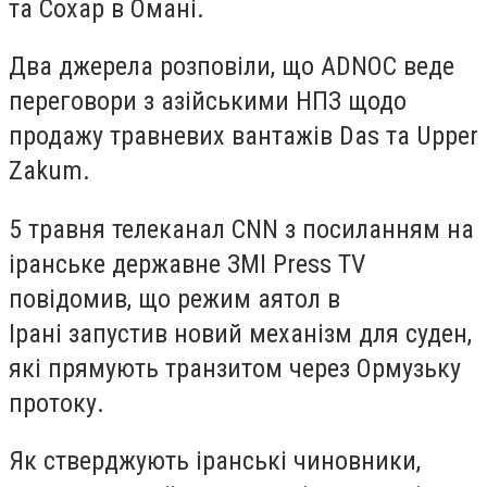
та Сохар в Омані.
Два джерела розповіли, що ADNOC веде
переговори з азійськими НПЗ щодо
продажу травневих вантажів Das та Upper
Zakum.
5 травня телеканал CNN з посиланням на
іранське державне ЗМІ Press TV
повідомив, що режим аятол в
Ірані запустив новий механізм для суден,
які прямують транзитом через Ормузьку
протоку.
Як стверджують іранські чиновники,