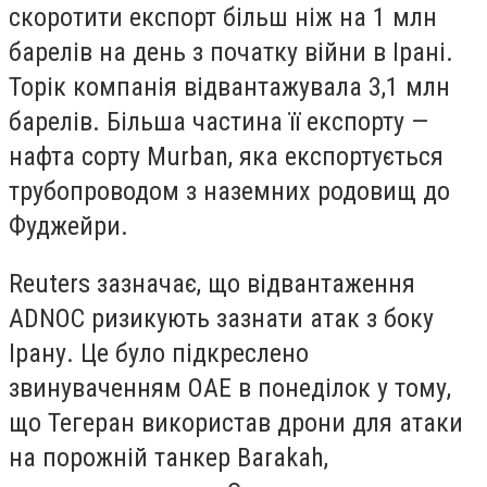
скоротити експорт більш ніж на 1 млн
барелів на день з початку війни в Ірані.
Торік компанія відвантажувала 3,1 млн
барелів. Більша частина її експорту —
нафта сорту Murban, яка експортується
трубопроводом з наземних родовищ до
Фуджейри.
Reuters зазначає, що відвантаження
ADNOC ризикують зазнати атак з боку
Ірану. Це було підкреслено
звинуваченням ОАЕ в понеділок у тому,
що Тегеран використав дрони для атаки
на порожній танкер Barakah,