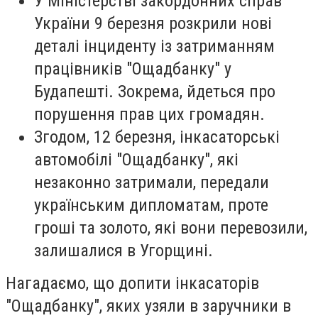
У Міністерстві закордонних справ
України 9 березня розкрили нові
деталі інциденту із затриманням
працівників "Ощадбанку" у
Будапешті. Зокрема, йдеться про
порушення прав цих громадян.
Згодом, 12 березня, інкасаторські
автомобілі "Ощадбанку", які
незаконно затримали, передали
українським дипломатам, проте
гроші та золото, які вони перевозили,
залишалися в Угорщині.
Нагадаємо, що допити інкасаторів
"Ощадбанку", яких узяли в заручники в