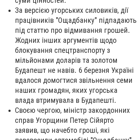
суми цінностей.
За версією угорських силовиків, дії
працівників "Ощадбанку" підпадають
під статтю про відмивання грошей.
Жодних інших аргументів щодо
блокування спецтранспорту з
мільйонами доларів та золотом
Будапешт не навів. 6 березня Україні
вдалося домогтися звільнення семи
наших громадян, яких угорська
влада втримувала в Будапешті.
Своєю чергою, міністр закордонних
справ Угорщини Петер Сійярто
заявив, що начебто гроші, які