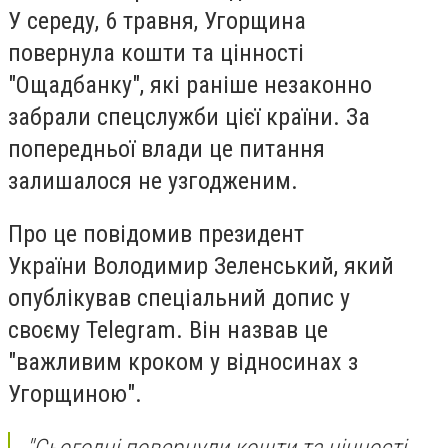
У середу, 6 травня, Угорщина
повернула кошти та цінності
"Ощадбанку", які раніше незаконно
забрали спецслужби цієї країни. За
попередньої влади це питання
залишалося не узгодженим.
Про це повідомив президент
України Володимир Зеленський, який
опублікував спеціальний допис у
своєму Telegram. Він назвав це
"важливим кроком у відносинах з
Угорщиною".
"Сьогодні повернули кошти та цінності