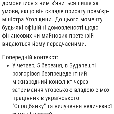
домовитися з ним з’явиться лише за
умови, якщо він складе присягу прем'єр-
міністра Угорщини. До цього моменту
будь-які офіційні домовленості щодо
фінансових чи майнових претензій
видаються йому передчасними.
Попередній контекст:
У четвер, 5 березня, в Будапешті
розгорівся безпрецедентний
міжнародний конфлікт через
затримання угорською владою сімох
працівників українського
"Ощадбанку" та вилучення величезної