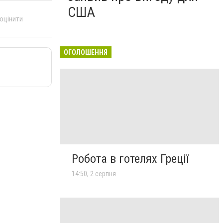
США
 оцінити
ОГОЛОШЕННЯ
Робота в готелях Греції
14:50, 2 серпня