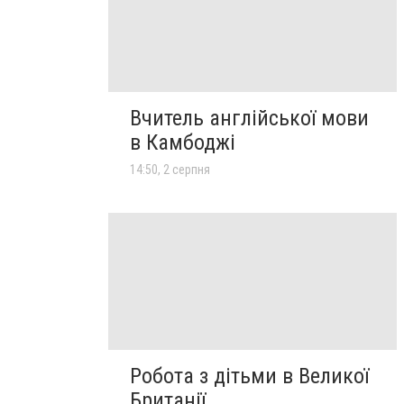
Вчитель англійської мови
в Камбоджі
14:50, 2 серпня
Робота з дітьми в Великої
Британії