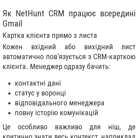
Як NetHunt CRM працює всередині
Gmail
Картка клієнта прямо з листа
Кожен вхідний або вихідний лист
автоматично пов’язується з CRM-карткою
клієнта. Менеджер одразу бачить:
контактні дані
статус у воронці
відповідального менеджера
повну історію комунікацій
Це особливо важливо для ніш, де
критично знати весь контекст, наприклад