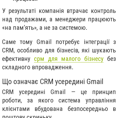
У результаті компанія втрачає контроль
над продажами, а менеджери працюють
«на пам’ять», а не за системою.
Саме тому Gmail потребує інтеграції з
CRM, особливо для бізнесів, які шукають
ефективну
срм для малого бізнесу
без
складного впровадження.
Що означає CRM усередині Gmail
CRM усередині Gmail — це принцип
роботи, за якого система управління
клієнтами вбудована безпосередньо в
поштову скриньку.