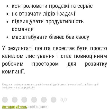
контролювати продажі та сервіс
не втрачати лідів і задачі
підвищувати продуктивність
команди
масштабувати бізнес без хаосу
У результаті пошта перестає бути просто
каналом листування і стає повноцінним
робочим простором для розвитку
компанії.
Якщо ви помітили помилку, виділіть необхідний текст і натисніть Ctrl + Enter, щоб
повідомити про це редакцію
0,0
Авторизуйтесь
, щоб оцінити