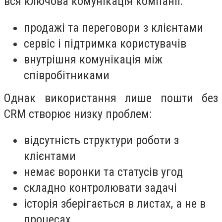
вся ключова комунікація компанії:
продажі та переговори з клієнтами
сервіс і підтримка користувачів
внутрішня комунікація між
співробітниками
Однак використання лише пошти без
CRM створює низку проблем:
відсутність структури роботи з
клієнтами
немає воронки та статусів угод
складно контролювати задачі
історія зберігається в листах, а не в
процесах