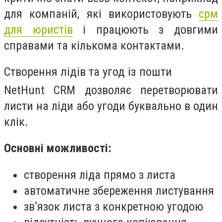
для компаній, які використовують
срм
для юристів
і працюють з довгими
справами та кількома контактами.
Створення лідів та угод із пошти
NetHunt CRM дозволяє перетворювати
листи на ліди або угоди буквально в один
клік.
Основні можливості:
створення ліда прямо з листа
автоматичне збереження листування
зв’язок листа з конкретною угодою