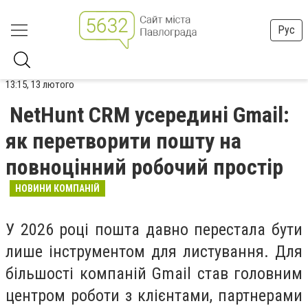
Рус
13:15, 13 лютого
NetHunt CRM усередині Gmail:
як перетворити пошту на
повноцінний робочий простір
НОВИНИ КОМПАНІЙ
У 2026 році пошта давно перестала бути
лише інструментом для листування. Для
більшості компаній Gmail став головним
центром роботи з клієнтами, партнерами