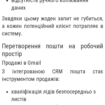
відсутність ручного копіювання
даних
Завдяки цьому жоден запит не губиться,
а кожен потенційний клієнт потрапляє в
систему.
Перетворення пошти на робочий
простір
Продажі в Gmail
З інтегрованою CRM пошта стає
інструментом продажів:
кваліфікація лідів безпосередньо з
листів