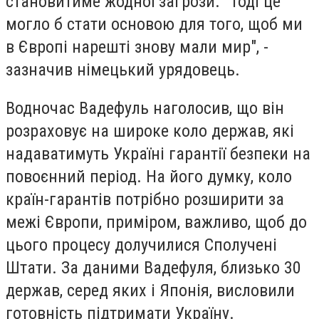
становитиме жодної загрози. "Тоді це
могло б стати основою для того, щоб ми
в Європі нарешті знову мали мир", -
зазначив німецький урядовець.
Водночас Вадефуль наголосив, що він
розраховує на широке коло держав, які
надаватимуть Україні гарантії безпеки на
повоєнний період. На його думку, коло
країн-гарантів потрібно розширити за
межі Європи, приміром, важливо, щоб до
цього процесу долучилися Сполучені
Штати. За даними Вадефуля, близько 30
держав, серед яких і Японія, висловили
готовність підтримати Україну.