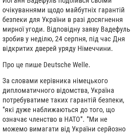
Йоганн Вадефуль поділився своїми
очікуваннями щодо майбутніх гарантій
безпеки для України в разі досягнення
мирної угоди. Відповідну заяву Вадефуль
зробив у неділю, 24 серпня, під час Дня
відкритих дверей уряду Німеччини.
Про це пише Deutsche Welle.
За словами керівника німецького
дипломатичного відомства, Україна
потребуватиме таких гарантій безпеки,
"які дуже наближаються до того, що
означає членство в НАТО". "Ми не
можемо вимагати від України серйозно