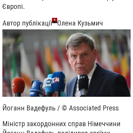
Європі.
Автор публікації
Олена Кузьмич
Йоганн Вадефуль / © Associated Press
Міністр закордонних справ Німеччини