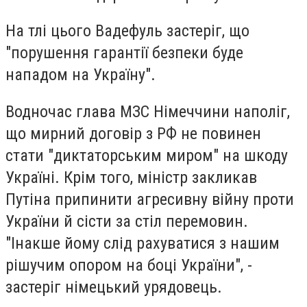
На тлі цього Вадефуль застеріг, що
"порушення гарантії безпеки буде
нападом на Україну".
Водночас глава МЗС Німеччини наполіг,
що мирний договір з РФ не повинен
стати "диктаторським миром" на шкоду
Україні. Крім того, міністр закликав
Путіна припинити агресивну війну проти
України й сісти за стіл перемовин.
"Інакше йому слід рахуватися з нашим
рішучим опором на боці України", -
застеріг німецький урядовець.