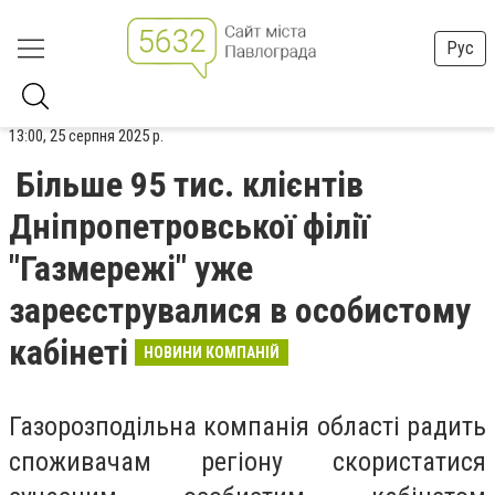
Рус
13:00, 25 серпня 2025 р.
Більше 95 тис. клієнтів
Дніпропетровської філії
"Газмережі" уже
зареєструвалися в особистому
кабінеті
НОВИНИ КОМПАНІЙ
Газорозподільна компанія області радить
споживачам регіону скористатися