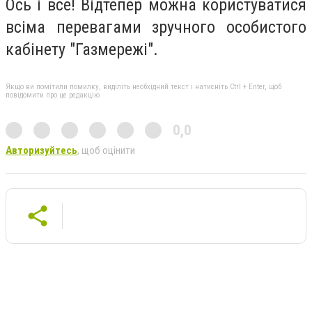
Ось і все! Відтепер можна користуватися
всіма перевагами зручного особистого
кабінету "Газмережі".
Якщо ви помітили помилку, виділіть необхідний текст і натисніть Ctrl + Enter, щоб
повідомити про це редакцію
0,0
Авторизуйтесь
, щоб оцінити