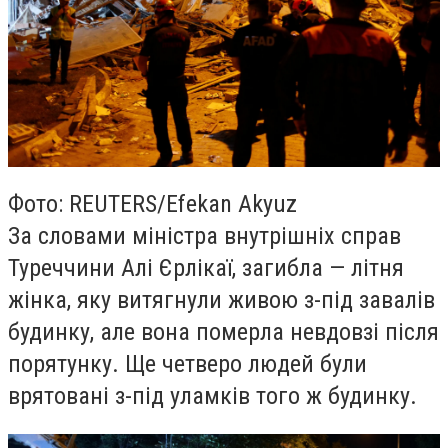
Фото: REUTERS/Efekan Akyuz
За словами міністра внутрішніх справ
Туреччини Алі Єрлікаї, загибла — літня
жінка, яку витягнули живою з-під завалів
будинку, але вона померла невдовзі після
порятунку. Ще четверо людей були
врятовані з-під уламків того ж будинку.