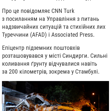
Про це повідомляє CNN Turk
з посиланням на Управління з питань
надзвичайних ситуацій та стихійних лих
Туреччини (AFAD) і Associated Press.
Епіцентр підземних поштовхів
розташовувався у місті Синдирги. Сильні
коливання ґрунту відчувалися навіть
за 200 кілометрів, зокрема у Стамбулі.