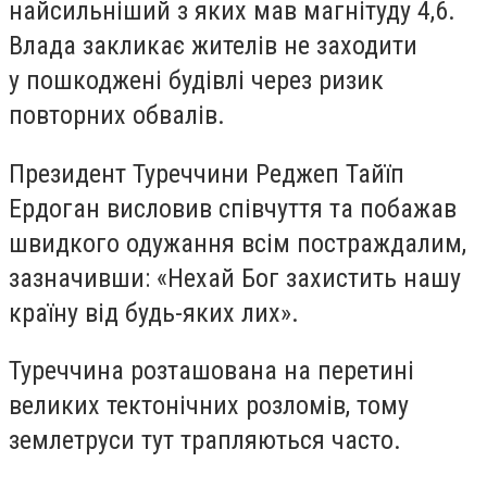
найсильніший з яких мав магнітуду 4,6.
Влада закликає жителів не заходити
у пошкоджені будівлі через ризик
повторних обвалів.
Президент Туреччини Реджеп Тайїп
Ердоган висловив співчуття та побажав
швидкого одужання всім постраждалим,
зазначивши: «Нехай Бог захистить нашу
країну від будь-яких лих».
Туреччина розташована на перетині
великих тектонічних розломів, тому
землетруси тут трапляються часто.