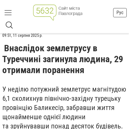
Рус
09:51, 11 серпня 2025 р.
Внаслідок землетрусу в
Туреччині загинула людина, 29
отримали поранення
У неділю потужний землетрус магнітудою
6,1 сколихнув північно-західну турецьку
провінцію Баликесір, забравши життя
щонайменше однієї людини
та зруйнувавши понад десяток будівель.