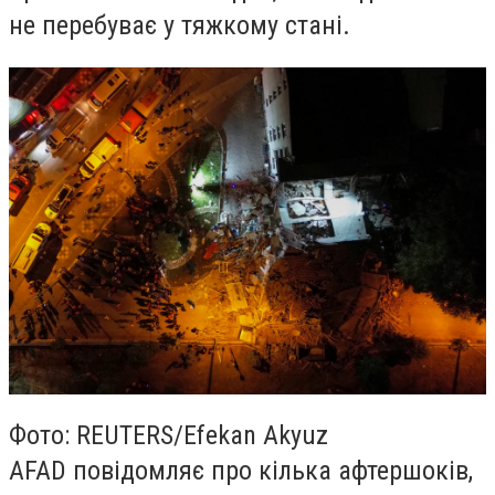
не перебуває у тяжкому стані.
Фото: REUTERS/Efekan Akyuz
AFAD повідомляє про кілька афтершоків,