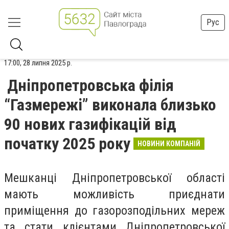
Рус
17:00, 28 липня 2025 р.
Дніпропетровська філія
“Газмережі” виконала близько
90 нових газифікацій від
початку 2025 року
НОВИНИ КОМПАНІЙ
Мешканці Дніпропетровської області
мають можливість приєднати
приміщення до газорозподільних мереж
та стати клієнтами Дніпропетровської