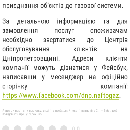
приєднання об’єктів до газової системи.
За детальною інформацією та для
замовлення послуг споживачам
необхідно звертатися до Центрів
обслуговування клієнтів на
Дніпропетровщині. Адреси клієнти
компанії можуть дізнатися у Фейсбук,
написавши у месенджер на офіційно
сторінку компанії:
https://www.facebook.com/dnp.naftogaz
.
Якщо ви помітили помилку, виділіть необхідний текст і натисніть Ctrl + Enter, щоб
повідомити про це редакцію
0,0