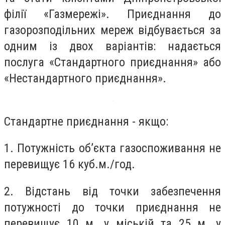
філії «Газмережі». Приєднання до
газорозподільних мереж відбувається за
одним із двох варіантів: надається
послуга «Стандартного приєднання» або
«Нестандартного приєднання».
Стандартне приєднання - якщо:
1. Потужність обʼєкта газоспоживання не
перевищує 16 куб.м./год.
2. Відстань від точки забезпечення
потужності до точки приєднання не
перевищує 10 м. у міській та 25 м. у