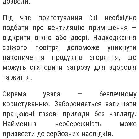
дозволи.
Під час приготування їжі необхідно
подбати про вентиляцію приміщення —
відкрити вікно або двері. Надходження
свіжого повітря допоможе уникнути
накопичення продуктів згоряння, що
можуть становити загрозу для здоров’я
та життя.
Окрема увага — безпечному
користуванню. Забороняється залишати
працюючі газові прилади без нагляду.
Найменша необережність може
призвести до серйозних наслідків.