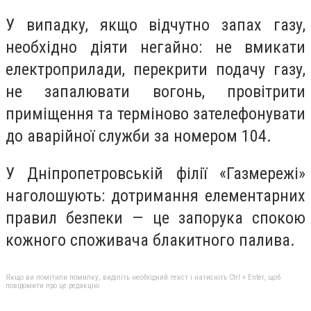
У випадку, якщо відчутно запах газу,
необхідно діяти негайно: не вмикати
електроприлади, перекрити подачу газу,
не запалювати вогонь, провітрити
приміщення та терміново зателефонувати
до аварійної служби за номером 104.
У Дніпропетровській філії «Газмережі»
наголошують: дотримання елементарних
правил безпеки — це запорука спокою
кожного споживача блакитного палива.
Якщо ви помітили помилку, виділіть необхідний текст і натисніть Ctrl + Enter, щоб
повідомити про це редакцію