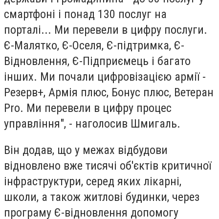
смартфоні і понад 130 послуг на
порталі... Ми перевели в цифру послуги.
Є-Малятко, Є-Оселя, Є-підтримка, Є-
Відновлення, Є-Підприємець і багато
інших. Ми почали цифровізацією армії -
Резерв+, Армія плюс, Бонус плюс, Ветеран
Pro. Ми перевели в цифру процес
управління", - наголосив Шмигаль.
Він додав, що у межах відбудови
відновлено вже тисячі об'єктів критичної
інфраструктури, серед яких лікарні,
школи, а також житлові будинки, через
програму Є-відновлення допомогу