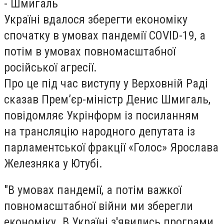
- Шмигаль
Україні вдалося зберегти економіку
спочатку в умовах пандемії COVID-19, а
потім в умовах повномасштабної
російської агресії.
Про це під час виступу у Верховній Раді
сказав Премʼєр-міністр Денис Шмигаль,
повідомляє Укрінформ із посиланням
на трансляцію народного депутата із
парламентської фракції «Голос» Ярослава
Железняка у Ютубі.
"В умовах пандемії, а потім важкої
повномасштабної війни ми зберегли
економіку. В Україні з'явились програми