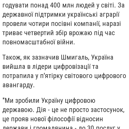
годувати понад 400 млн людей у світі. За
державної підтримки українські аграрії
провели чотири посівні компанії, наразі
триває четвертий збір врожаю під час
повномасштабної війни.
Також, як зазначив Шмигаль, Україна
вийшла в лідери цифровізації та
потрапила у п'ятірку світового цифрового
авангарду.
"Ми зробили Україну цифровою
державою. Дія - це не просто застосунок,
це прояв нової філософії відносин
держави і громадянина - до 30 послуг у