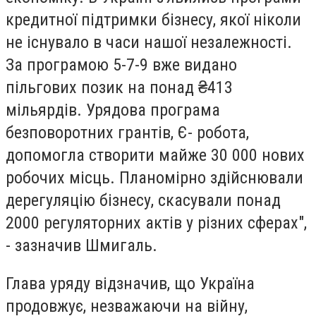
кредитної підтримки бізнесу, якої ніколи
не існувало в часи нашої незалежності.
За програмою 5-7-9 вже видано
пільгових позик на понад ₴413
мільярдів. Урядова програма
безповоротних грантів, Є- робота,
допомогла створити майже 30 000 нових
робочих місць. Планомірно здійснювали
дерегуляцію бізнесу, скасували понад
2000 регуляторних актів у різних сферах",
- зазначив Шмигаль.
Глава уряду відзначив, що Україна
продовжує, незважаючи на війну,