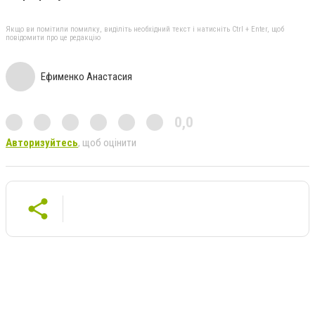
Якщо ви помітили помилку, виділіть необхідний текст і натисніть Ctrl + Enter, щоб
повідомити про це редакцію
Ефименко Анастасия
0,0
Авторизуйтесь
, щоб оцінити