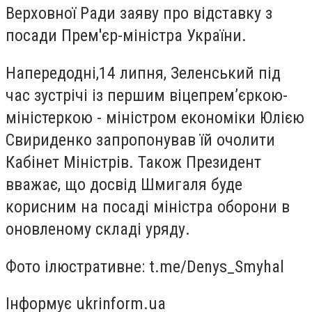
Верховної Ради заяву про відставку з
посади Прем'єр-міністра України.
Напередодні,14 липня, Зеленський під
час зустрічі із першим віцепремʼєркою-
міністеркою - міністром економіки Юлією
Свириденко запропонував їй очолити
Кабінет Міністрів. Також Президент
вважає, що досвід Шмигаля буде
корисним на посаді міністра оборони в
оновленому складі уряду.
Фото ілюстративне: t.me/Denys_Smyhal
Інформує ukrinform.ua