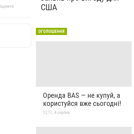
США
 оцінити
ОГОЛОШЕННЯ
Оренда BAS — не купуй, а
користуйся вже сьогодні!
12:11, 4 серпня