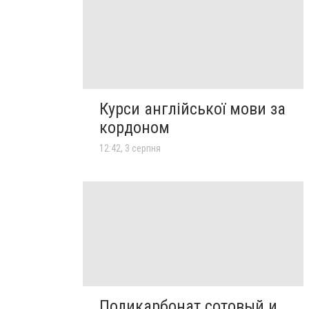
Курси англійської мови за
кордоном
12:42, 3 серпня
Поликарбонат сотовый и