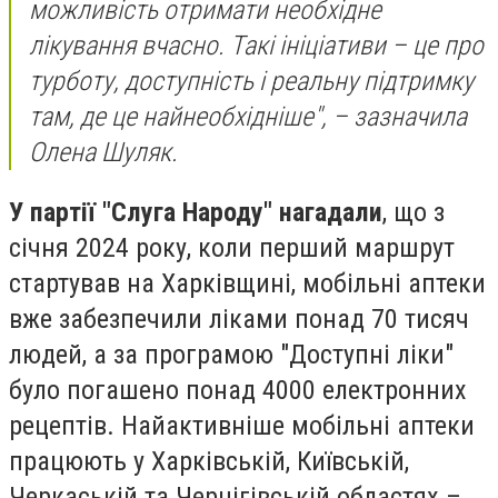
можливість отримати необхідне
лікування вчасно. Такі ініціативи – це про
турботу, доступність і реальну підтримку
там, де це найнеобхідніше", – зазначила
Олена Шуляк.
У партії "Слуга Народу" нагадали
, що з
січня 2024 року, коли перший маршрут
стартував на Харківщині, мобільні аптеки
вже забезпечили ліками понад 70 тисяч
людей, а за програмою "Доступні ліки"
було погашено понад 4000 електронних
рецептів. Найактивніше мобільні аптеки
працюють у Харківській, Київській,
Черкаській та Чернігівській областях –