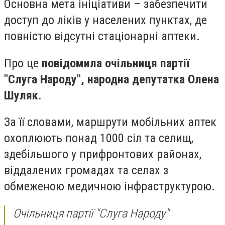
Основна мета ініціативи – забезпечити
доступ до ліків у населених пунктах, де
повністю відсутні стаціонарні аптеки.
Про це
повідомила очільниця партії
"Слуга Народу", народна депутатка Олена
Шуляк
.
За її словами, маршрути мобільних аптек
охоплюють понад 1000 сіл та селищ,
здебільшого у прифронтових районах,
віддалених громадах та селах з
обмеженою медичною інфраструктурою.
Очільниця партії "Слуга Народу"