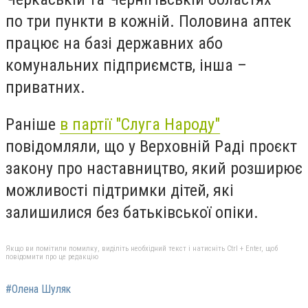
по три пункти в кожній. Половина аптек
працює на базі державних або
комунальних підприємств, інша –
приватних.
Раніше
в партії "Слуга Народу"
повідомляли, що у
Верховній Раді проєкт
закону про наставництво, який розширює
можливості підтримки дітей, які
залишилися без батьківської опіки.
Якщо ви помітили помилку, виділіть необхідний текст і натисніть Ctrl + Enter, щоб
повідомити про це редакцію
#Олена Шуляк