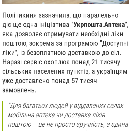
Політикиня зазначила, що паралельно
діє ще одна ініціатива "
Укрпошта.Аптека
",
яка дозволяє отримувати необхідні ліки
поштою, зокрема за програмою "Доступні
ліки", із безоплатною доставкою до сіл.
Наразі сервіс охоплює понад 21 тисячу
сільських населених пунктів, а українцям
уже доставлено понад 57 тисяч
замовлень.
"Для багатьох людей у віддалених селах
мобільна аптека чи доставка ліків
поштою – це не просто зручність, а єдина