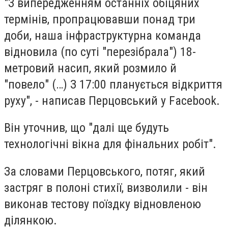
"З випередженням останніх обіцяних
термінів, пропрацювавши понад три
доби, наша інфраструктурна команда
відновила (по суті "перезібрала") 18-
метровий насип, який розмило й
"повело" (…) З 17:00 планується відкриття
руху", - написав Перцовський у Facebook.
Він уточнив, що "далі ще будуть
технологічні вікна для фінальних робіт".
За словами Перцовського, потяг, який
застряг в полоні стихії, визволили - він
виконав тестову поїздку відновленою
ділянкою.