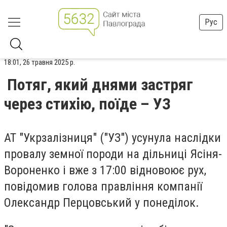
Рус
18:01, 26 травня 2025 р.
Потяг, який днями застряг
через стихію, поїде – УЗ
АТ "Укрзалізниця" ("УЗ") усунула наслідки
провалу земної породи на дільниці Ясіня-
Вороненко і вже з 17:00 відновоює рух,
повідомив голова правління компанії
Олександр Перцовський у понеділок.