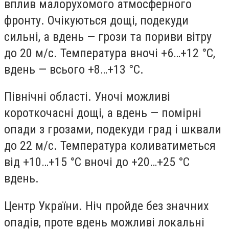
вплив малорухомого атмосферного
фронту. Очікуються дощі, подекуди
сильні, а вдень — грози та пориви вітру
до 20 м/с. Температура вночі +6…+12 °С,
вдень — всього +8…+13 °С.
Північні області. Уночі можливі
короткочасні дощі, а вдень — помірні
опади з грозами, подекуди град і шквали
до 22 м/с. Температура коливатиметься
від +10…+15 °С вночі до +20…+25 °С
вдень.
Центр України. Ніч пройде без значних
опадів, проте вдень можливі локальні