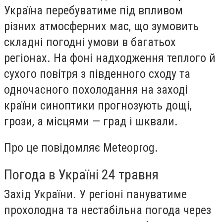
Україна перебуватиме під впливом
різних атмосферних мас, що зумовить
складні погодні умови в багатьох
регіонах. На фоні надходження теплого й
сухого повітря з південного сходу та
одночасного похолодання на заході
країни синоптики прогнозують дощі,
грози, а місцями — град і шквали.
Про це повідомляє Meteoprog.
Погода в Україні 24 травня
Захід України. У регіоні пануватиме
прохолодна та нестабільна погода через