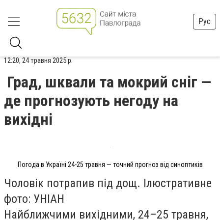
Рус
12:20, 24 травня 2025 р.
Град, шквали та мокрий сніг —
де прогнозують негоду на
вихідні
Погода в Україні 24-25 травня — точний прогноз від синоптиків
Чоловік потрапив під дощ. Ілюстративне
фото: УНІАН
Найближчими вихідними, 24–25 травня,