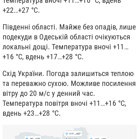
Температура вночі +11…+16 °С, вдень
+22…+27 °С.
Південні області. Майже без опадів, лише
подекуди в Одеській області очікуються
локальні дощі. Температура вночі +11…
+16 °С, вдень +17…+28 °С.
Схід України. Погода залишиться теплою
та переважно сухою. Можливе посилення
вітру до 20 м/с у денний час.
Температура повітря вночі +11…+16 °С,
вдень +23…+28 °С.