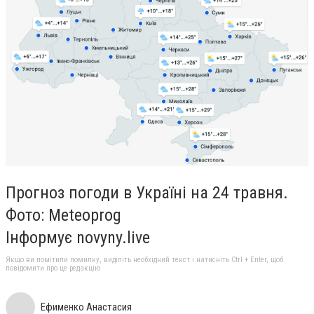
Прогноз погоди в Україні на 24 травня.
Фото: Meteoprog
Інформує novyny.live
Якщо ви помітили помилку, виділіть необхідний текст і натисніть Ctrl + Enter, щоб
повідомити про це редакцію
Ефименко Анастасия