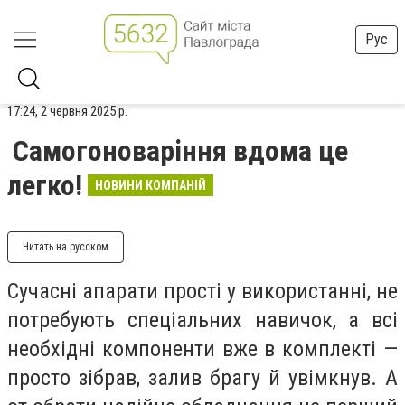
Рус
17:24, 2 червня 2025 р.
Самогоноваріння вдома це
легко!
НОВИНИ КОМПАНІЙ
Читать на русском
Сучасні апарати прості у використанні, не
потребують спеціальних навичок, а всі
необхідні компоненти вже в комплекті —
просто зібрав, залив брагу й увімкнув. А