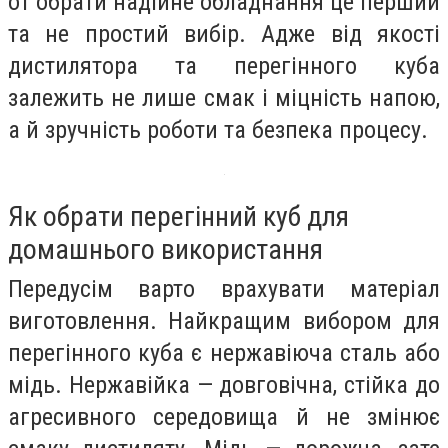
от обрати надійне обладнання це перший
та не простий вибір. Адже від якості
дистилятора та перегінного куба
залежить не лише смак і міцність напою,
а й зручність роботи та безпека процесу.
Як обрати перегінний куб для
домашнього використання
Передусім варто врахувати матеріал
виготовлення. Найкращим вибором для
перегінного куба є нержавіюча сталь або
мідь. Нержавійка — довговічна, стійка до
агресивного середовища й не змінює