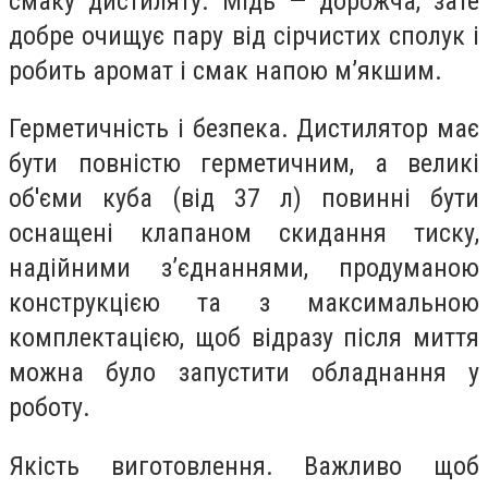
смаку дистиляту. Мідь — дорожча, зате
добре очищує пару від сірчистих сполук і
робить аромат і смак напою м’якшим.
Герметичність і безпека. Дистилятор має
бути повністю герметичним, а великі
об'єми куба (від 37 л) повинні бути
оснащені клапаном скидання тиску,
надійними з’єднаннями, продуманою
конструкцією та з максимальною
комплектацією, щоб відразу після миття
можна було запустити обладнання у
роботу.
Якість виготовлення. Важливо щоб