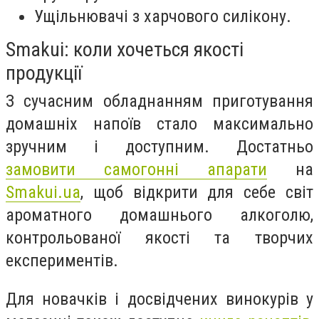
Ущільнювачі з харчового силікону.
Smakui: коли хочеться якості
продукції
З сучасним обладнанням приготування
домашніх напоїв стало максимально
зручним і доступним. Достатньо
замовити самогонні апарати
на
Smakui.ua
, щоб відкрити для себе світ
ароматного домашнього алкоголю,
контрольованої якості та творчих
експериментів.
Для новачків і досвідчених винокурів у