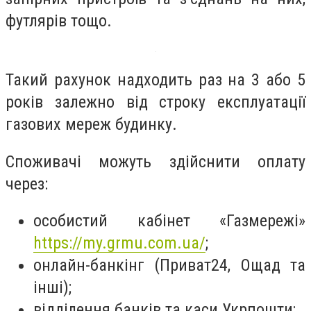
футлярів тощо.
Такий рахунок надходить раз на 3 або 5
років залежно від строку експлуатації
газових мереж будинку.
Споживачі можуть здійснити оплату
через:
особистий кабінет «Газмережі»
https://my.grmu.com.ua/
;
онлайн-банкінг (Приват24, Ощад та
інші);
відділення банків та каси Укрпошти;