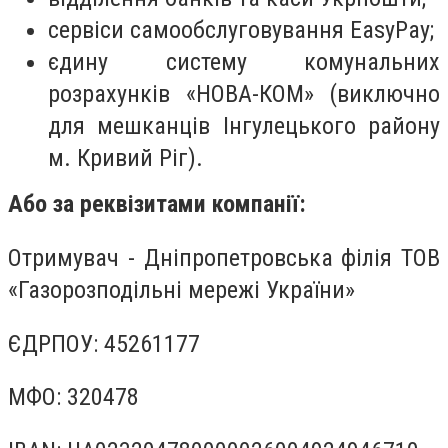
сервіси самообслуговування EasyPay;
єдину систему комунальних
розрахунків «НОВА-КОМ» (виключно
для мешканців Інгулецького району
м. Кривий Ріг).
Або за реквізитами компанії:
Отримувач - Дніпропетровська філія ТОВ
«Газорозподільні мережі України»
ЄДРПОУ: 45261177
МФО: 320478