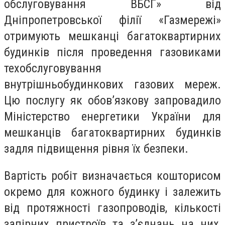
обслуговування ВБСГ» від
Дніпропетровської філії «Газмережі»
отримують мешканці багатоквартирних
будинків після проведення газовиками
техобслуговування
внутрішньобудинкових газових мереж.
Цю послугу як обов’язкову запровадило
Міністерство енергетики України для
мешканців багатоквартирних будинків
задля підвищення рівня їх безпеки.
Вартість робіт визначається кошторисом
окремо для кожного будинку і залежить
від протяжності газопроводів, кількості
запірних пристроїв та з’єднань на них,