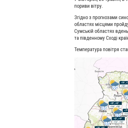
пориви вітру.
Згідно з прогнозами сино
областях місцями пройдут
Сумській областях вдень 
та південному Сході краї
Температура повітря ста