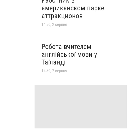
Работник в
американском парке
аттракционов
14:50, 2 серпня
Робота вчителем
англійської мови у
Таїланді
14:50, 2 серпня