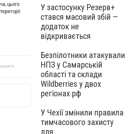
ча, цього
У застосунку Резерв+
території
стався масовий збій —
додаток не
відкривається
Безпілотники атакували
НПЗ у Самарській
 оцінити
області та склади
Wildberries у двох
регіонах рф
У Чехії змінили правила
тимчасового захисту
для