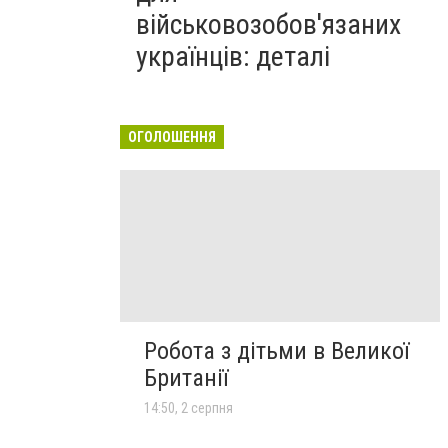
військовозобов'язаних
українців: деталі
ОГОЛОШЕННЯ
Робота з дітьми в Великої
Британії
14:50, 2 серпня