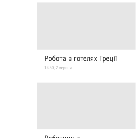
Робота в готелях Греції
14:50, 2 серпня