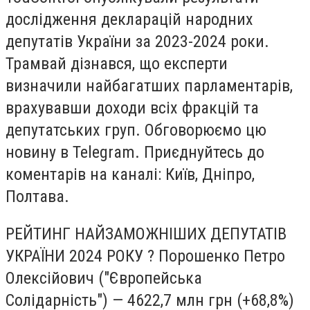
дослідження декларацій народних
депутатів України за 2023-2024 роки.
Трамвай дізнався, що експерти
визначили найбагатших парламентарів,
врахувавши доходи всіх фракцій та
депутатських груп. Обговорюємо цю
новину в Telegram. Приєднуйтесь до
коментарів на каналі: Київ, Дніпро,
Полтава.
РЕЙТИНГ НАЙЗАМОЖНІШИХ ДЕПУТАТІВ
УКРАЇНИ 2024 РОКУ ? Порошенко Петро
Олексійович ("Європейська
Солідарність") — 4622,7 млн грн (+68,8%)