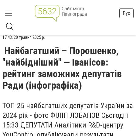
Рус
17:43, 20 травня 2025 р.
Найбагатший – Порошенко,
"найбідніший" — Іванісов:
рейтинг заможних депутатів
Ради (інфографіка)
ТОП-25 найбагатших депутатів України за
2024 рік - фото ФІЛІП ЛОБАНОВ Сьогодні
15:33 ДЕПУТАТИ Аналітики R&D-центру
YouControl опублікували результати