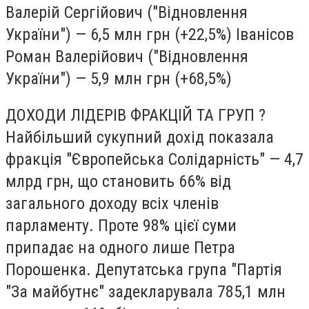
Валерій Сергійович ("Відновлення
України") — 6,5 млн грн (+22,5%) Іванісов
Роман Валерійович ("Відновлення
України") — 5,9 млн грн (+68,5%)
ДОХОДИ ЛІДЕРІВ ФРАКЦІЙ ТА ГРУП ?
Найбільший сукупний дохід показала
фракція "Європейська Солідарність" — 4,7
млрд грн, що становить 66% від
загального доходу всіх членів
парламенту. Проте 98% цієї суми
припадає на одного лише Петра
Порошенка. Депутатська група "Партія
"За майбутнє" задекларувала 785,1 млн