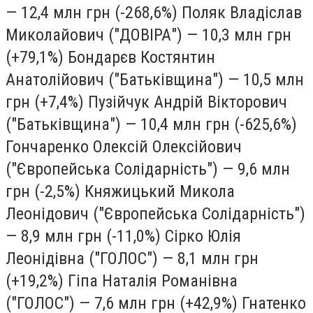
— 12,4 млн грн (-268,6%) Поляк Владіслав
Миколайович ("ДОВІРА") — 10,3 млн грн
(+79,1%) Бондарєв Костянтин
Анатолійович ("Батьківщина") — 10,5 млн
грн (+7,4%) Пузійчук Андрій Вікторович
("Батьківщина") — 10,4 млн грн (-625,6%)
Гончаренко Олексій Олексійович
("Європейська Солідарність") — 9,6 млн
грн (-2,5%) Княжицький Микола
Леонідович ("Європейська Солідарність")
— 8,9 млн грн (-11,0%) Сірко Юлія
Леонідівна ("ГОЛОС") — 8,1 млн грн
(+19,2%) Гіпа Наталія Романівна
("ГОЛОС") — 7,6 млн грн (+42,9%) Гнатенко