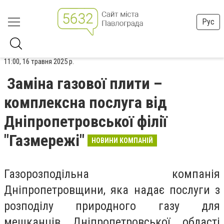
Рус
11:00, 16 травня 2025 р.
Заміна газової плити –
комплексна послуга від
Дніпропетровської філії
"Газмережі"
НОВИНИ КОМПАНІЙ
Газорозподільна компанія
Дніпропетровщини, яка надає послуги з
розподілу природного газу для
мешканців Дніпропетровської області