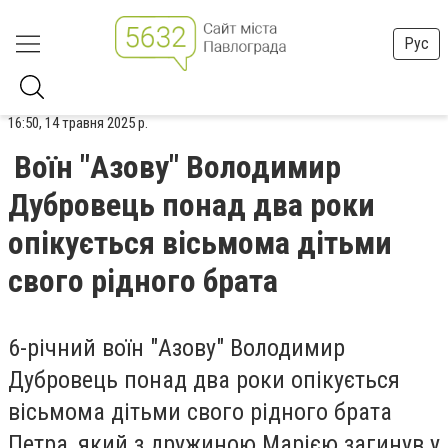
Рус
16:50, 14 травня 2025 р.
Воїн "Азову" Володимир
Дубровець понад два роки
опікується вісьмома дітьми
свого рідного брата
6-річний воїн "Азову" Володимир
Дубровець понад два роки опікується
вісьмома дітьми свого рідного брата
Петра, який з дружиною Марією загинув у