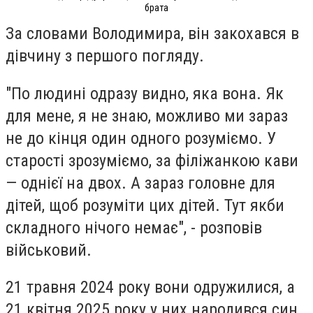
брата
За словами Володимира, він закохався в
дівчину з першого погляду.
"По людині одразу видно, яка вона. Як
для мене, я не знаю, можливо ми зараз
не до кінця один одного розуміємо. У
старості зрозуміємо, за філіжанкою кави
— однієї на двох. А зараз головне для
дітей, щоб розуміти цих дітей. Тут якби
складного нічого немає", - розповів
військовий.
21 травня 2024 року вони одружилися, а
21 квітня 2025 року у них народився син