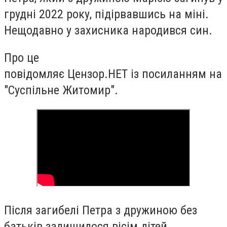
грудні 2022 року, підірвавшись на міні.
Нещодавно у захисника народився син.
Про це
повідомляє Цензор.НЕТ із посиланням на
"Суспільне Житомир".
Після загибелі Петра з дружиною без
батьків залишилося вісім дітей.