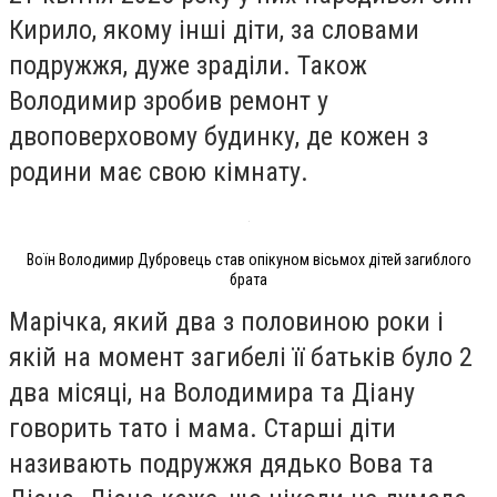
Кирило, якому інші діти, за словами
подружжя, дуже зраділи. Також
Володимир зробив ремонт у
двоповерховому будинку, де кожен з
родини має свою кімнату.
Воїн Володимир Дубровець став опікуном вісьмох дітей загиблого
брата
Марічка, який два з половиною роки і
якій на момент загибелі її батьків було 2
два місяці, на Володимира та Діану
говорить тато і мама. Старші діти
називають подружжя дядько Вова та