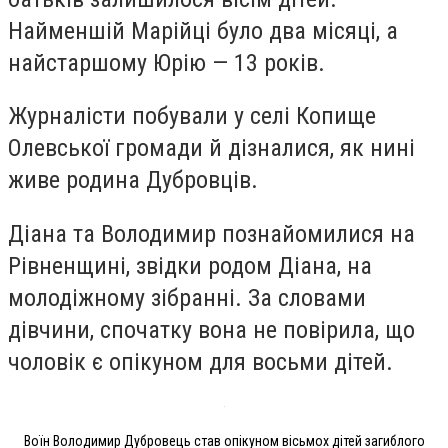
Найменшій Марійці було два місяці, а
найстаршому Юрію — 13 років.
Журналісти побували у селі Копище
Олевської громади й дізналися, як нині
живе родина Дубровців.
Діана та Володимир познайомилися на
Рівненщині, звідки родом Діана, на
молодіжному зібранні. За словами
дівчини, спочатку вона не повірила, що
чоловік є опікуном для восьми дітей.
Воїн Володимир Дубровець став опікуном вісьмох дітей загиблого