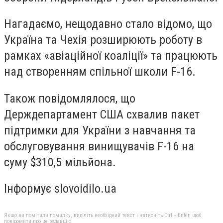
Нагадаємо, нещодавно стало відомо, що
Україна та Чехія розширюють роботу в
рамках «авіаційної коаліції» та працюють
над створенням спільної школи F-16.
Також повідомлялося, що
Держдепартамент США схвалив пакет
підтримки для України з навчання та
обслуговування винищувачів F-16 на
суму $310,5 мільйона.
Інформує slovoidilo.ua
Якщо ви помітили помилку, виділіть необхідний текст і натисніть Ctrl + Enter, щоб
повідомити про це редакцію