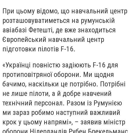
При цьому відомо, що навчальний центр
розташовуватиметься на румунській
авіабазі Фетешті, де вже знаходиться
Європейський навчальний центр
підготовки пілотів F-16.
«Українці повністю задіюють F-16 для
протиповітряної оборони. Ми щодня
бачимо, наскільки це потрібно. Потрібні
не лише пілоти, а й добре навчений
технічний персонал. Разом із Румунією
ми зараз робимо наступний важливий
крок у цьому напрямі», – заявив міністр
оборони Нідерландів Рубен Брекельманс.