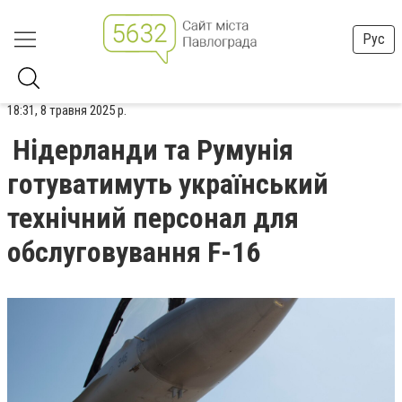
Рус
18:31, 8 травня 2025 р.
Нідерланди та Румунія
готуватимуть український
технічний персонал для
обслуговування F-16