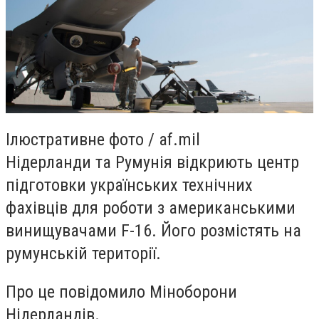
Ілюстративне фото / af.mil
Нідерланди та Румунія відкриють центр
підготовки українських технічних
фахівців для роботи з американськими
винищувачами F-16. Його розмістять на
румунській території.
Про це повідомило Міноборони
Нідерландів.