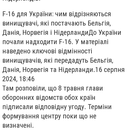
F-16 для України: чим відрізняються
винищувачі, які постачають Бельгія,
Данія, Норвегія і НідерландиДо України
почали надходити F-16. У матеріалі
наведено ключові відмінності
винищувачів, які передадуть Бельгія,
Данія, Норвегія та Нідерланди.16 серпня
2024, 18:46
Там розповіли, що 8 травня глави
оборонних відомств обох країн
підписали відповідну угоду. Терміни
формування центру поки що не
визначені.