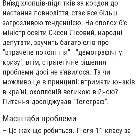
Виїзд хлопців-підлітків за кордон до
настання повноліття, стає все більш
загрозливою тенденцією. На сполох б'є
міністр освіти Оксен Лісовий, народні
депутати, звучить багато слів про
"втрачене покоління" і "демографічну
кризу", втім, стратегічне рішення
проблеми досі не з'явилося. Та чи
можливо це в принципі: втримати юнаків
в країні, охопленій великою війною?
Питання досліджував "Телеграф".
Масштаби проблеми
– Це жах що робиться. Після 11 класу за