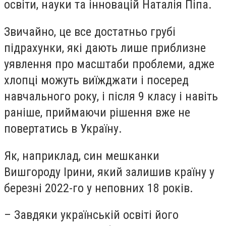
освіти, науки та інновацій Наталія Піпа.
Звичайно, це все достатньо грубі
підрахунки, які дають лише приблизне
уявлення про масштаби проблеми, адже
хлопці можуть виїжджати і посеред
навчального року, і після 9 класу і навіть
раніше, приймаючи рішення вже не
повертатись в Україну.
Як, наприклад, син мешканки
Вишгороду Ірини, який залишив країну у
березні 2022-го у неповних 18 років.
– Завдяки українській освіті його