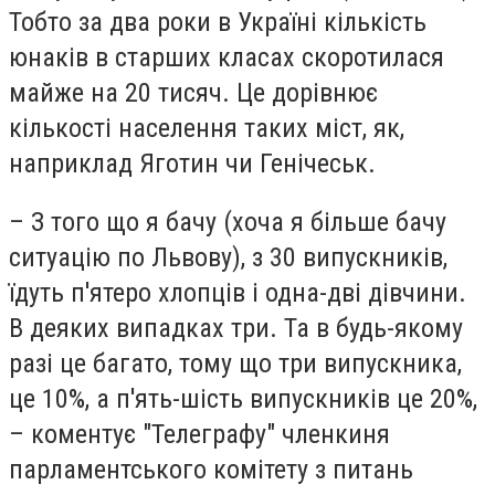
Тобто за два роки в Україні кількість
юнаків в старших класах скоротилася
майже на 20 тисяч. Це дорівнює
кількості населення таких міст, як,
наприклад Яготин чи Генічеськ.
– З того що я бачу (хоча я більше бачу
ситуацію по Львову), з 30 випускників,
їдуть п'ятеро хлопців і одна-дві дівчини.
В деяких випадках три. Та в будь-якому
разі це багато, тому що три випускника,
це 10%, а п'ять-шість випускників це 20%,
– коментує "Телеграфу" членкиня
парламентського комітету з питань