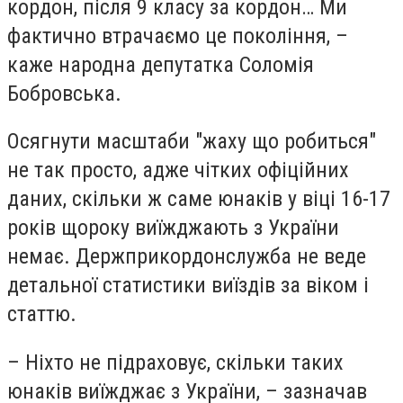
кордон, після 9 класу за кордон… Ми
фактично втрачаємо це покоління, –
каже народна депутатка Соломія
Бобровська.
Осягнути масштаби "жаху що робиться"
не так просто, адже чітких офіційних
даних, скільки ж саме юнаків у віці 16-17
років щороку виїжджають з України
немає. Держприкордонслужба не веде
детальної статистики виїздів за віком і
статтю.
– Ніхто не підраховує, скільки таких
юнаків виїжджає з України, – зазначав