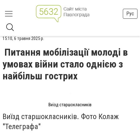
Рус
15:10, 6 травня 2025 р.
Питання мобілізації молоді в
умовах війни стало однією з
найбільш гострих
Виїзд старшокласників
Виїзд старшокласників. Фото Колаж
"Телеграфа"