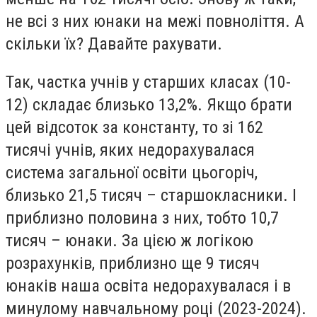
не всі з них юнаки на межі повноліття. А
скільки їх? Давайте рахувати.
Так, частка учнів у старших класах (10-
12) складає близько 13,2%. Якщо брати
цей відсоток за константу, то зі 162
тисячі учнів, яких недорахувалася
система загальної освіти цьогоріч,
близько 21,5 тисяч – старшокласники. І
приблизно половина з них, тобто 10,7
тисяч – юнаки. За цією ж логікою
розрахунків, приблизно ще 9 тисяч
юнаків наша освіта недорахувалася і в
минулому навчальному році (2023-2024).