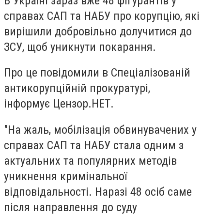
В Україні зараз вже 48 фігурантів у
справах САП та НАБУ про корупцію, які
вирішили добровільно долучитися до
ЗСУ, щоб уникнути покарання.
Про це повідомили в Спеціалізованій
антикорупційній прокуратурі,
інформує Цензор.НЕТ.
"На жаль, мобілізація обвинувачених у
справах САП та НАБУ стала одним з
актуальних та популярних методів
уникнення кримінальної
відповідальності. Наразі 48 осіб саме
після направлення до суду