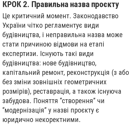
КРОК 2. Правильна назва проєкту
Це критичний момент. Законодавство
України чітко регламентує види
будівництва, і неправильна назва може
стати причиною відмови на етапі
експертизи. Існують такі види
будівництва: нове будівництво,
капітальний ремонт, реконструкція (з або
без зміни зовнішніх геометричних
розмірів), реставрація, а також існуюча
забудова. Поняття “створення” чи
“модернізація” у назві проєкту є
юридично некоректними.