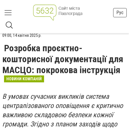
Рус
09:00, 14 квітня 2025 р.
Розробка проєктно-
кошторисної документації для
МАСЦО: покрокова інструкція
НОВИНИ КОМПАНІЙ
В умовах сучасних викликів система
централізованого оповіщення є критично
важливою складовою безпеки кожної
громади. Згідно з планом заходів щодо