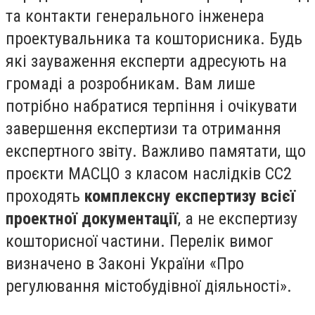
та контакти генерального інженера
проектувальника та кошторисника. Будь
які зауваження експерти адресують на
громаді а розробникам. Вам лише
потрібно набратися терпіння і очікувати
завершення експертизи та отримання
експертного звіту. Важливо памятати, що
проєкти МАСЦО з класом наслідків СС2
проходять
комплексну експертизу всієї
проектної документації
, а не експертизу
кошторисної частини. Перелік вимог
визначено в Законі України «Про
регулювання містобудівної діяльності».