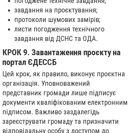
погоджене технічне завдання;
завдання на проєктування;
протоколи шумових замірів;
листи погодження технічного
завдання від ДСНС та ОДА.
КРОК 9. Завантаження проєкту на
портал ЄДЕССБ
Цей крок, як правило, виконує проєктна
організація. Уповноважений
представник громади лише підписує
документи кваліфікованим електронним
підписом. Важливо заздалегідь
зареєструвати громаду та призначити
відповідальну особу з доступом до