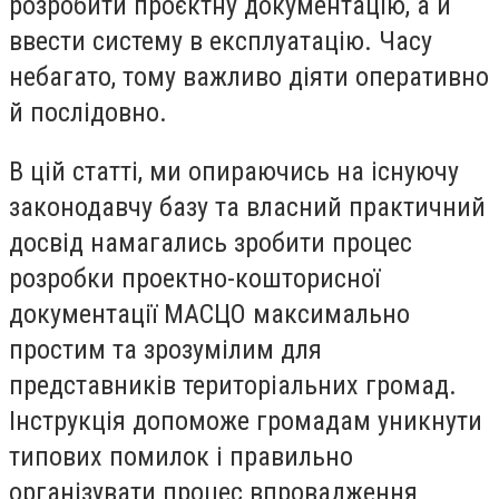
розробити проєктну документацію, а й
ввести систему в експлуатацію. Часу
небагато, тому важливо діяти оперативно
й послідовно.
В цій статті, ми опираючись на існуючу
законодавчу базу та власний практичний
досвід намагались зробити процес
розробки проектно-кошторисної
документації МАСЦО максимально
простим та зрозумілим для
представників територіальних громад.
Інструкція допоможе громадам уникнути
типових помилок і правильно
організувати процес впровадження