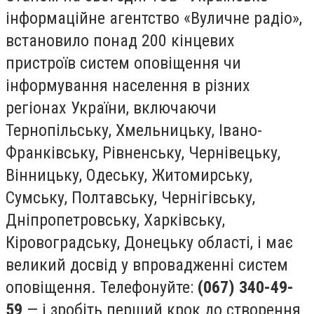
інформаційне агентство «Вуличне радіо»,
встановило понад 200 кінцевих
пристроїв систем оповіщення чи
інформування населення в різних
регіонах України, включаючи
Тернопільську, Хмельницьку, Івано-
Франківську, Рівненську, Чернівецьку,
Вінницьку, Одеську, Житомирську,
Сумську, Полтавську, Чернігівську,
Дніпропетровську, Харківську,
Кіровоградську, Донецьку області, і має
великий досвід у впровадженні систем
оповіщення. Телефонуйте:
(067) 340-49-
59
— і зробіть перший крок до створення