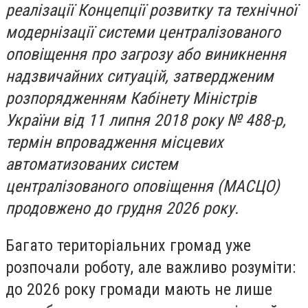
реалізації Концепції розвитку та технічної
модернізації системи централізованого
оповіщення про загрозу або виникнення
надзвичайних ситуацій, затвердженим
розпорядженням Кабінету Міністрів
України від 11 липня 2018 року № 488-р,
термін впровадження місцевих
автоматизованих систем
централізованого оповіщення (МАСЦО)
продовжено до грудня 2026 року.
Багато територіальних громад уже
розпочали роботу, але важливо розуміти:
до 2026 року громади мають не лише