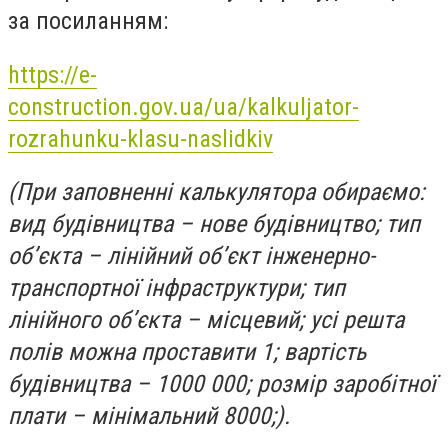
за посиланням:
https://e-
construction.gov.ua/ua/kalkuljator-
rozrahunku-klasu-naslidkiv
(При заповненні калькулятора обираємо:
вид будівництва – нове будівництво; тип
об’єкта – лінійний об’єкт інженерно-
транспортної інфраструктури; тип
лінійного об’єкта – місцевий; усі решта
полів можна проставити 1; вартість
будівництва – 1000 000; розмір заробітної
плати – мінімальний 8000;).