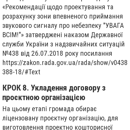
«Рекомендації щодо проектування та
розрахунку зони впевненого приймання
звукового сигналу про небезпеку "УВАГА
ВСІМ!"» затверджені наказом Державної
служби України з надзвичайних ситуацій
№438 від 26.07.2018 року посилання
https://zakon.rada.gov.ua/rada/show/v0438
388-18/#Text
КРОК 8. Укладення договору з
проєктною організацією
На цьому етапі громада обирає
ліцензовану проєктну організацію, для
виготовлення проектно кошторисної