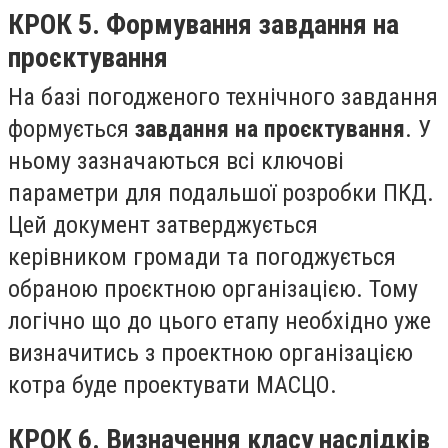
КРОК 5. Формування завдання на
проєктування
На базі погодженого технічного завдання
формується
завдання на проєктування
. У
ньому зазначаються всі ключові
параметри для подальшої розробки ПКД.
Цей документ затверджується
керівником громади та погоджується
обраною проєктною організацією. Тому
логічно що до цього етапу необхідно уже
визначитись з проектною організацією
котра буде проектувати МАСЦО.
КРОК 6. Визначення класу наслідків