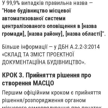
У 99,9% випадків правильна назва —
"Нове будівництво місцевої
автоматизованої системи
централізованого оповіщення в [назва
громади], [назва району], [назва області]"
.
Більше інформації — у ДБН А.2.2-3:2014
«СКЛАД ТА ЗМІСТ ПРОЕКТНОЇ
ДОКУМЕНТАЦІЇНА БУДІВНИЦТВО».
КРОК 3. Прийняття рішення про
створення МАСЦО
Першим офіційним кроком є прийняття
рішення/розпорядження органом