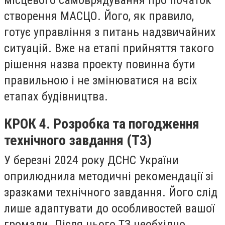
місцевого самоврядування про початок
створення МАСЦО. Його, як правило,
готує управління з питань надзвичайних
ситуацій. Вже на етапі прийняття такого
рішення назва проекту повинна бути
правильною і не змінюватися на всіх
етапах будівництва.
КРОК 4. Розробка та погодження
технічного завдання (ТЗ)
У березні 2024 року ДСНС України
оприлюднила методичні рекомендації зі
зразками технічного завдання. Його слід
лише адаптувати до особливостей вашої
громади. Після цього ТЗ необхідно