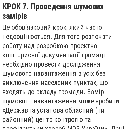
КРОК 7. Проведення шумових
замірів
Це обов’язковий крок, який часто
недооцінюється. Для того розпочати
роботу над розробкою проектно-
кошторисної документації громаді
необхідно провести дослідження
шумового навантаження в усіх без
виключення населених пунктах, що
входять до складу громади. Замір
шумового навантаження може зробити
«Державна установа обласний (чи
районний) центр контролю та
профілактики хвороб МОЗ України». Дані