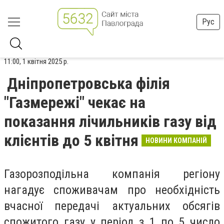
Рус
11:00, 1 квітня 2025 р.
Дніпропетровська філія
"Газмережі" чекає на
показання лічильників газу від
клієнтів до 5 квітня
НОВИНИ КОМПАНІЙ
Газорозподільна компанія регіону
нагадує споживачам про необхідність
вчасної передачі актуальних обсягів
спожитого газу у період з 1 по 5 число