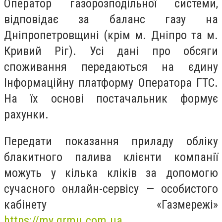
Оператор газорозподільної системи,
відповідає за баланс газу на
Дніпропетровщині (крім м. Дніпро та м.
Кривий Ріг). Усі дані про обсяги
споживання передаються на єдину
Інформаційну платформу Оператора ГТС.
На їх основі постачальник формує
рахунки.
Передати показання приладу обліку
блакитного палива клієнти компанії
можуть у кілька кліків за допомогю
сучасного онлайн-сервісу — особистого
кабінету «Газмережі»
https://my.grmu.com.ua
.