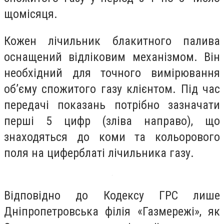
щомісяця.
Кожен лічильник блакитного палива
оснащений відліковим механізмом. Він
необхідний для точного вимірювання
об’єму спожитого газу клієнтом. Під час
передачі показань потрібно зазначати
перші 5 цифр (зліва направо), що
знаходяться до коми та кольорового
поля на циферблаті лічильника газу.
Відповідно до Кодексу ГРС лише
Дніпропетровська філія «Газмережі», як