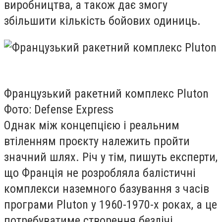
виробництва, а також дає змогу
збільшити кількість бойових одиниць.
Французький ракетний комплекс Pluton
Фото: Defense Express
Однак між концепцією і реальним
втіленням проєкту належить пройти
значний шлях. Річ у тім, пишуть експерти,
що Франція не розробляла балістичні
комплекси наземного базування з часів
програми Pluton у 1960-1970-х роках, а це
потребуватиме створення безлічі