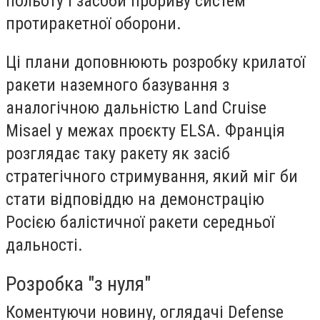
польоту і засоби прориву систем
протиракетної оборони.
Ці плани доповнюють розробку крилатої
ракети наземного базування з
аналогічною дальністю Land Cruise
Misael у межах проєкту ELSA. Франція
розглядає таку ракету як засіб
стратегічного стримування, який міг би
стати відповіддю на демонстрацію
Росією балістичної ракети середньої
дальності.
Розробка "з нуля"
Коментуючи новину, оглядачі Defense