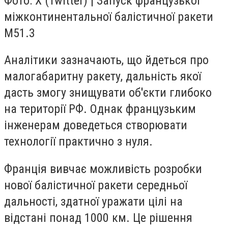
Фото: X (Twitter) | Запуск французької
міжконтинентальної балістичної ракети
M51.3
Аналітики зазначають, що йдеться про
малогабаритну ракету, дальність якої
дасть змогу знищувати об'єкти глибоко
на території РФ. Однак французьким
інженерам доведеться створювати
технології практично з нуля.
Франція вивчає можливість розробки
нової балістичної ракети середньої
дальності, здатної уражати цілі на
відстані понад 1000 км. Це рішення