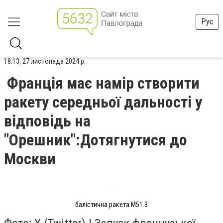
Рус
18:13, 27 листопада 2024 р.
Франція має намір створити
ракету середньої дальності у
відповідь на
"Орешник":Дотягнутися до
Москви
балістична ракета M51.3