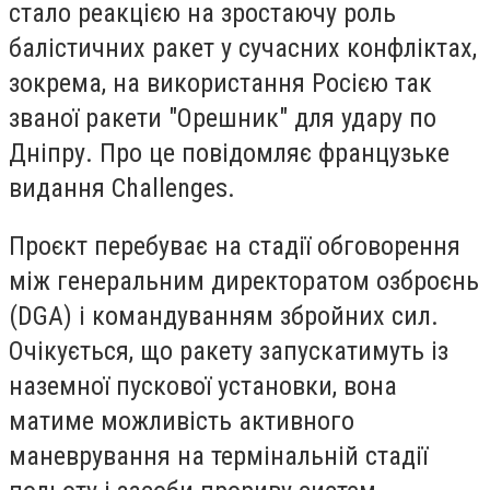
стало реакцією на зростаючу роль
балістичних ракет у сучасних конфліктах,
зокрема, на використання Росією так
званої ракети "Орешник" для удару по
Дніпру. Про це повідомляє французьке
видання Challenges.
Проєкт перебуває на стадії обговорення
між генеральним директоратом озброєнь
(DGA) і командуванням збройних сил.
Очікується, що ракету запускатимуть із
наземної пускової установки, вона
матиме можливість активного
маневрування на термінальній стадії