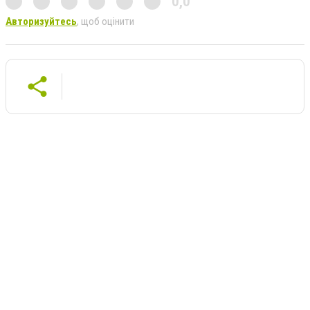
0,0
Авторизуйтесь
, щоб оцінити