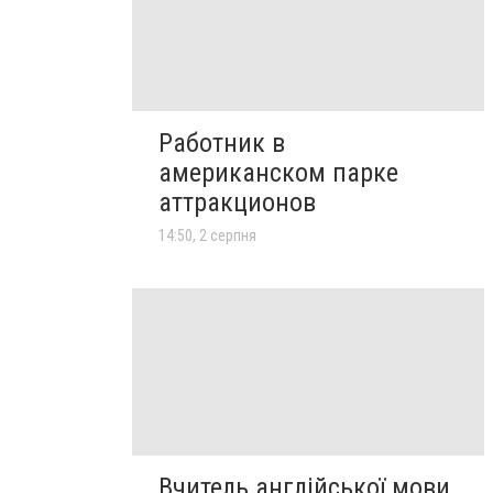
Работник в
американском парке
аттракционов
14:50, 2 серпня
Вчитель англійської мови