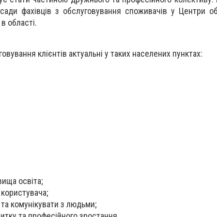
сади фахівців з обслуговування споживачів у Центри о
 в області.
уговування клієнтів актуальні у таких населених пунктах:
вища освіта;
і користувача;
 та комунікувати з людьми;
витку та професійного зростання.