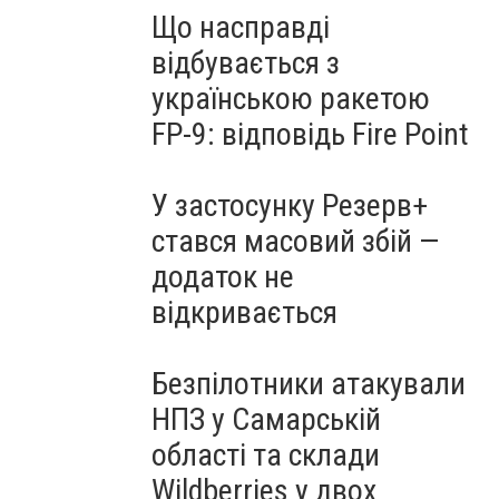
Що насправді
відбувається з
українською ракетою
FP-9: відповідь Fire Point
У застосунку Резерв+
стався масовий збій —
додаток не
відкривається
Безпілотники атакували
НПЗ у Самарській
області та склади
Wildberries у двох