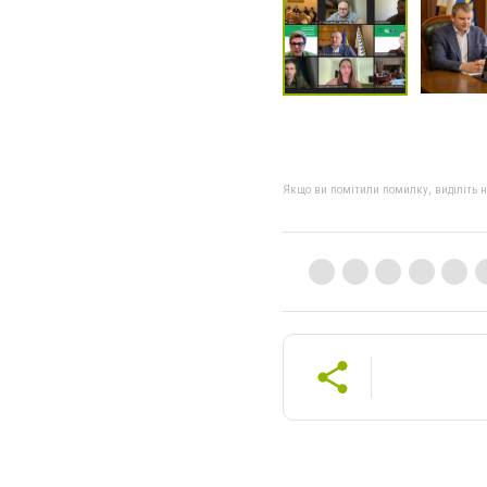
Якщо ви помітили помилку, виділіть нео