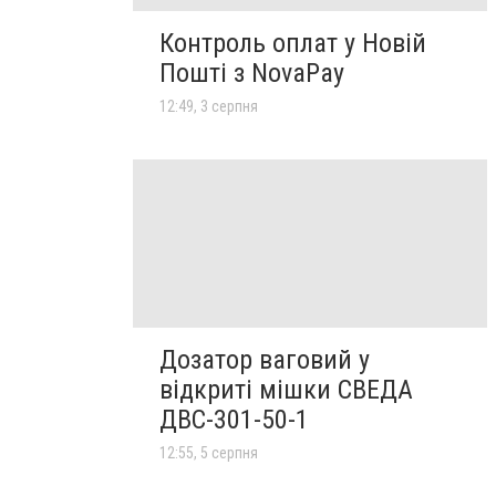
Контроль оплат у Новій
Пошті з NovaPay
12:49, 3 серпня
Дозатор ваговий у
відкриті мішки СВЕДА
ДВС-301-50-1
12:55, 5 серпня