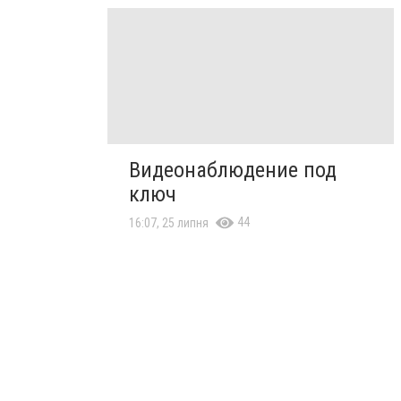
Видеонаблюдение под
ключ
44
16:07, 25 липня