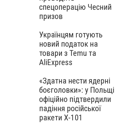
спецоперацію Чесний
призов
Українцям готують
новий податок на
товари з Temu та
AliExpress
«Здатна нести ядерні
боєголовки»: у Польщі
офіційно підтвердили
падіння російської
ракети Х-101