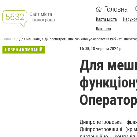
Головна
Карта міста
Нерухо
Вакансії
Головна
Для мешканців Дніпропетровщини функціонує особистий кабінет Оператор
15:00, 18 червня 2024 р.
НОВИНИ КОМПАНІЙ
Для мешк
функціон
Оператор
Дніпропетровська філ
Дніпропетровщині (крім
дистанційно компані