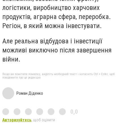
логістики, виробництво харчових
продуктів, аграрна сфера, переробка.
Регіон, в який можна інвестувати.
Але реальна відбудова і інвестиції
можливі виключно після завершення
війни.
Якщо ви помітили помилку, виділіть необхідний текст і натисніть Ctrl + Enter, щоб
повідомити про це редакцію
Роман Діденко
0,0
Авторизуйтесь
, щоб оцінити