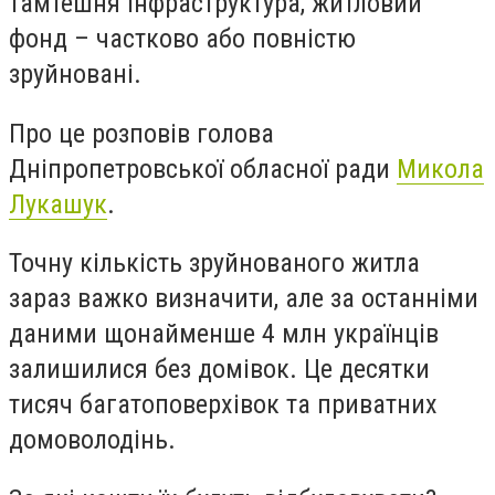
тамтешня інфраструктура, житловий
фонд – частково або повністю
зруйновані.
Про це розповів голова
Дніпропетровської обласної ради
Микола
Лукашук
.
Точну кількість зруйнованого житла
зараз важко визначити, але за останніми
даними щонайменше 4 млн українців
залишилися без домівок. Це десятки
тисяч багатоповерхівок та приватних
домоволодінь.