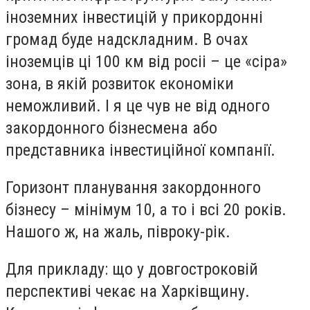
іноземних інвестицій у прикордонні
громад буде надскладним. В очах
іноземців ці 100 км від росіі – це «сіра»
зона, в якій розвиток економіки
неможливий. І я це чув не від одного
закордонного бізнесмена або
представника інвестиційної компанії.
Горизонт планування закордонного
бізнесу – мінімум 10, а то і всі 20 років.
Нашого ж, на жаль, півроку-рік.
Для прикладу: що у довгостроковій
перспективі чекає на Харківщину.