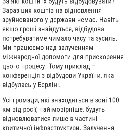
За які кошти їх будуть відбудовувати?
Зараз цих коштів на відновлення
зруйнованого у держави немає. Навіть
якщо гроші знайдуться, відбудова
потребуватиме чимало часу та зусиль.
Ми працюємо над залученням
міжнародної допомоги для прискорення
цього процесу. Тому приклад –
конференція з відбудови України, яка
відбулась у Берліні.
Усі громади, які знаходяться в зоні 100
км від росії, найімовірніше, будуть
відновлюватися лише в частині
критичної інфраструктури. Залучення