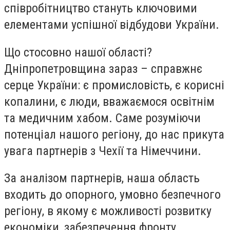
співробітництво стануть ключовими
елементами успішної відбудови України.
Що стосовно нашої області?
Дніпропетровщина зараз – справжнє
серце України: є промисловість, є корисні
копалини, є люди, вважаємося освітнім
та медичним хабом. Саме розуміючи
потенціал нашого регіону, до нас прикута
увага партнерів з Чехії та Німеччини.
За аналізом партнерів, наша область
входить до опорного, умовно безпечного
регіону, в якому є можливості розвитку
економіки, забезпечення фронту,