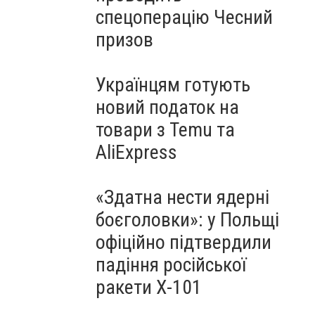
спецоперацію Чесний
призов
Українцям готують
новий податок на
товари з Temu та
AliExpress
«Здатна нести ядерні
боєголовки»: у Польщі
офіційно підтвердили
падіння російської
ракети Х-101