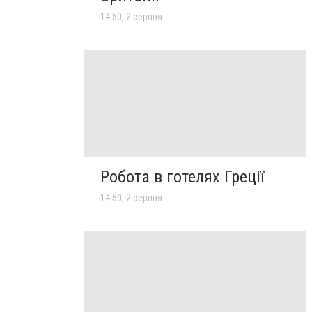
14:50, 2 серпня
Робота в готелях Греції
14:50, 2 серпня