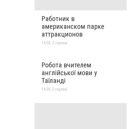
Работник в
американском парке
аттракционов
14:50, 2 серпня
Робота вчителем
англійської мови у
Таїланді
14:50, 2 серпня