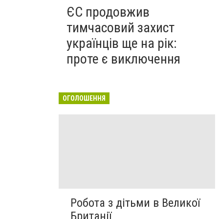
ЄС продовжив
тимчасовий захист
українців ще на рік:
проте є виключення
ОГОЛОШЕННЯ
Робота з дітьми в Великої
Британії