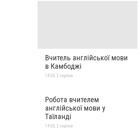
Вчитель англійської мови
в Камбоджі
14:50, 2 серпня
Робота вчителем
англійської мови у
Таїланді
14:50, 2 серпня