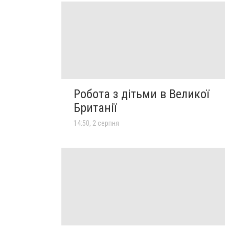
Робота з дітьми в Великої
Британії
14:50, 2 серпня