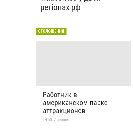
регіонах рф
ОГОЛОШЕННЯ
Работник в
американском парке
аттракционов
14:50, 2 серпня