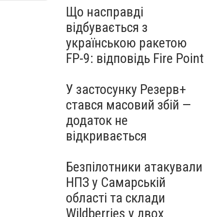
Що насправді
відбувається з
українською ракетою
FP-9: відповідь Fire Point
У застосунку Резерв+
стався масовий збій —
додаток не
відкривається
Безпілотники атакували
НПЗ у Самарській
області та склади
Wildberries у двох