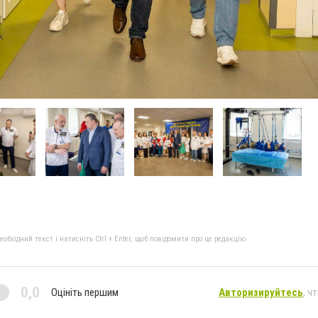
бхідний текст і натисніть Ctrl + Enter, щоб повідомити про це редакцію
0,0
Оцініть першим
Авторизируйтесь
, ч