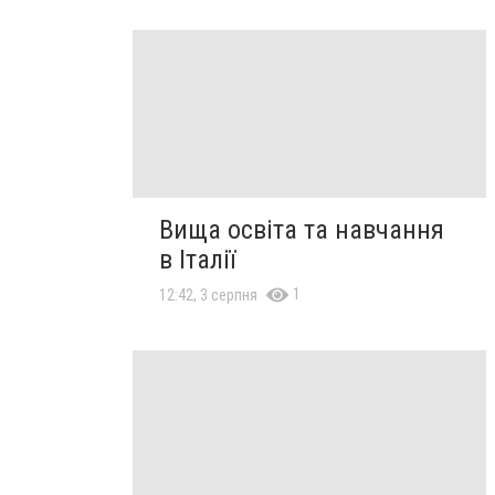
Вища освіта та навчання
в Італії
1
12:42, 3 серпня