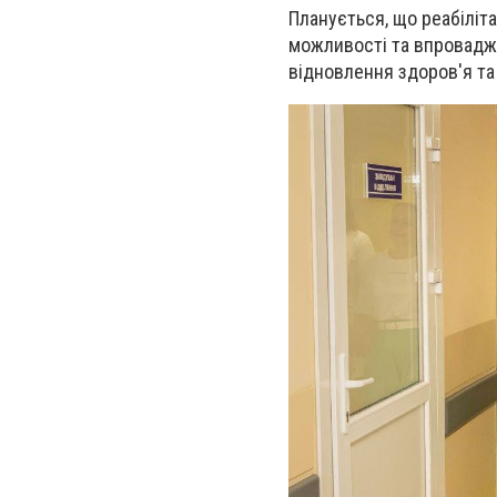
Планується, що реабіліт
можливості та впроваджу
відновлення здоров'я та