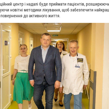
аційний центр і надалі буде приймати пацієнтів, розширюючи
ючи новітні методики лікування, щоб забезпечити найкра
 повернення до активного життя.