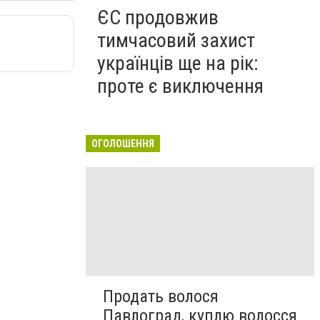
ЄС продовжив
тимчасовий захист
українців ще на рік:
проте є виключення
ОГОЛОШЕННЯ
Продать волося
Павлоград, куплю волосся